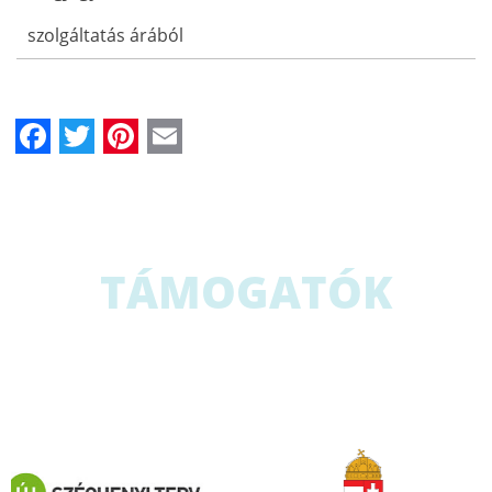
szolgáltatás árából
Facebook
Twitter
Pinterest
Email
TÁMOGATÓK