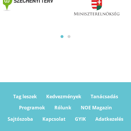
Tag leszek
Kedvezmények
Tanácsadás
Programok
Rólunk
NOE Magazin
Sajtószoba
Kapcsolat
GYIK
Adatkezelés