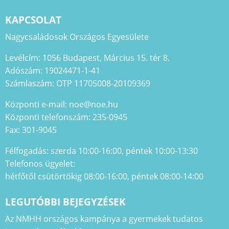
KAPCSOLAT
Nagycsaládosok Országos Egyesülete
Levélcím: 1056 Budapest, Március 15. tér 8.
Adószám: 19024471-1-41
Számlaszám: OTP 11705008-20109369
Központi e-mail: noe@noe.hu
Központi telefonszám: 235-0945
Fax: 301-9045
Félfogadás: szerda 10:00-16:00, péntek 10:00-13:30
Telefonos ügyelet:
hétfőtől csütörtökig 08:00-16:00, péntek 08:00-14:00
LEGUTÓBBI BEJEGYZÉSEK
Az NMHH országos kampánya a gyermekek tudatos