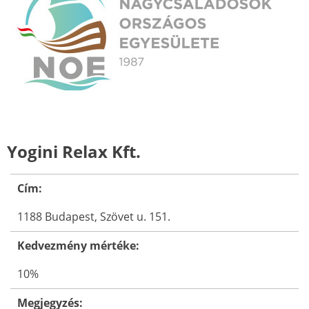
Yogini Relax Kft.
Cím:
1188 Budapest, Szövet u. 151.
Kedvezmény mértéke:
10%
Megjegyzés: