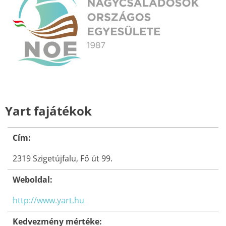
Yart fajátékok
Cím:
2319 Szigetújfalu, Fő út 99.
Weboldal:
http://www.yart.hu
Kedvezmény mértéke: