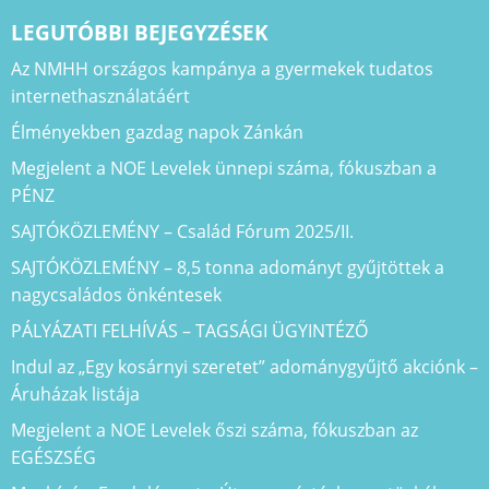
LEGUTÓBBI BEJEGYZÉSEK
Az NMHH országos kampánya a gyermekek tudatos
internethasználatáért
Élményekben gazdag napok Zánkán
Megjelent a NOE Levelek ünnepi száma, fókuszban a
PÉNZ
SAJTÓKÖZLEMÉNY – Család Fórum 2025/II.
SAJTÓKÖZLEMÉNY – 8,5 tonna adományt gyűjtöttek a
nagycsaládos önkéntesek
PÁLYÁZATI FELHÍVÁS – TAGSÁGI ÜGYINTÉZŐ
Indul az „Egy kosárnyi szeretet” adománygyűjtő akciónk –
Áruházak listája
Megjelent a NOE Levelek őszi száma, fókuszban az
EGÉSZSÉG