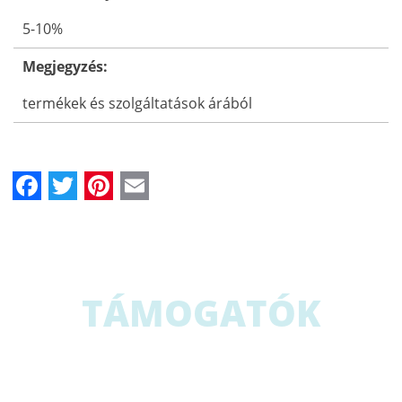
5-10%
Megjegyzés:
termékek és szolgáltatások árából
Facebook
Twitter
Pinterest
Email
TÁMOGATÓK