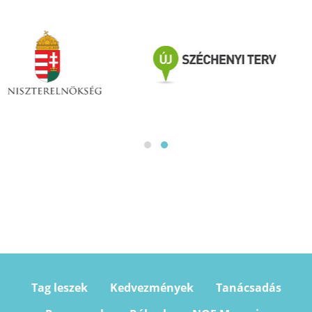
Tag leszek
Kedvezmények
Tanácsadás