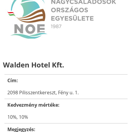
Walden Hotel Kft.
Cím:
2098 Pilisszentkereszt, Fény u. 1.
Kedvezmény mértéke:
10%, 10%
Megjegyzés: