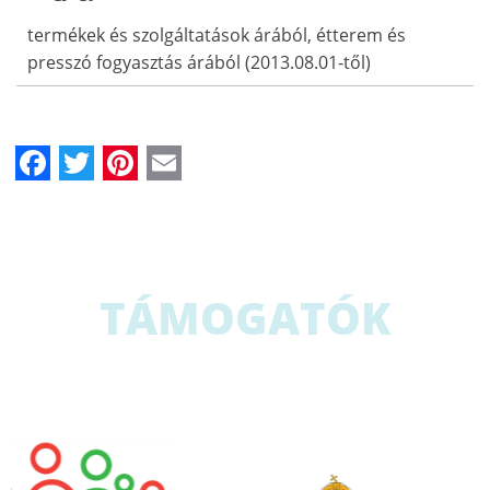
termékek és szolgáltatások árából, étterem és
presszó fogyasztás árából (2013.08.01-től)
Facebook
Twitter
Pinterest
Email
TÁMOGATÓK