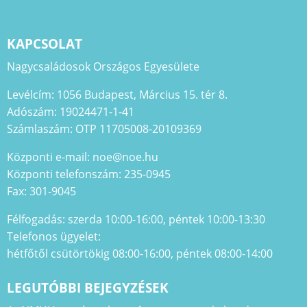
KAPCSOLAT
Nagycsaládosok Országos Egyesülete
Levélcím: 1056 Budapest, Március 15. tér 8.
Adószám: 19024471-1-41
Számlaszám: OTP 11705008-20109369
Központi e-mail: noe@noe.hu
Központi telefonszám: 235-0945
Fax: 301-9045
Félfogadás: szerda 10:00-16:00, péntek 10:00-13:30
Telefonos ügyelet:
hétfőtől csütörtökig 08:00-16:00, péntek 08:00-14:00
LEGUTÓBBI BEJEGYZÉSEK