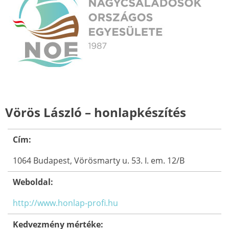
Vörös László – honlapkészítés
Cím:
1064 Budapest, Vörösmarty u. 53. I. em. 12/B
Weboldal:
http://www.honlap-profi.hu
Kedvezmény mértéke: