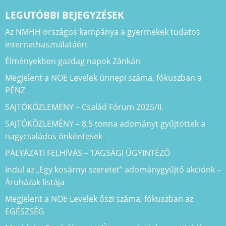
LEGUTÓBBI BEJEGYZÉSEK
Az NMHH országos kampánya a gyermekek tudatos
internethasználatáért
Élményekben gazdag napok Zánkán
Megjelent a NOE Levelek ünnepi száma, fókuszban a
PÉNZ
SAJTÓKÖZLEMÉNY – Család Fórum 2025/II.
SAJTÓKÖZLEMÉNY – 8,5 tonna adományt gyűjtöttek a
nagycsaládos önkéntesek
PÁLYÁZATI FELHÍVÁS – TAGSÁGI ÜGYINTÉZŐ
Indul az „Egy kosárnyi szeretet” adománygyűjtő akciónk –
Áruházak listája
Megjelent a NOE Levelek őszi száma, fókuszban az
EGÉSZSÉG