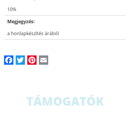
10%
Megjegyzés:
a honlapkészítés árából
Facebook
Twitter
Pinterest
Email
TÁMOGATÓK