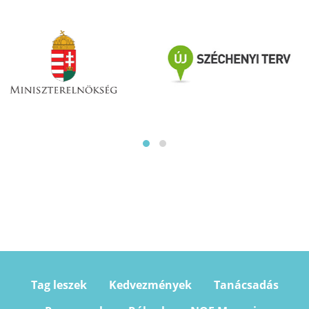
Tag leszek
Kedvezmények
Tanácsadás