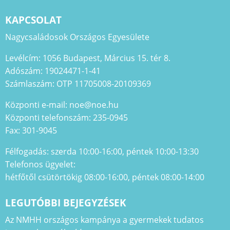
KAPCSOLAT
Nagycsaládosok Országos Egyesülete
Levélcím: 1056 Budapest, Március 15. tér 8.
Adószám: 19024471-1-41
Számlaszám: OTP 11705008-20109369
Központi e-mail: noe@noe.hu
Központi telefonszám: 235-0945
Fax: 301-9045
Félfogadás: szerda 10:00-16:00, péntek 10:00-13:30
Telefonos ügyelet:
hétfőtől csütörtökig 08:00-16:00, péntek 08:00-14:00
LEGUTÓBBI BEJEGYZÉSEK
Az NMHH országos kampánya a gyermekek tudatos