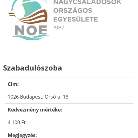
Szabadulószoba
Cím:
1026 Budapest, Orsó u. 18.
Kedvezmény mértéke:
4 100 Ft
Megjegyzés: