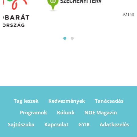
Tag leszek
Kedvezmények
Tanácsadás
Programok
Rólunk
NOE Magazin
Sajtószoba
Kapcsolat
GYIK
Adatkezelés