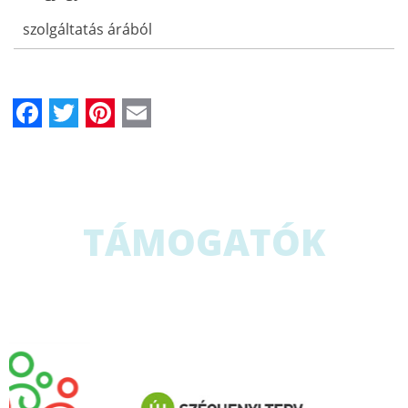
szolgáltatás árából
Facebook
Twitter
Pinterest
Email
TÁMOGATÓK