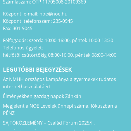
Számlaszám: OTP 11705008-20109369
Központi e-mail: noe@noe.hu
Központi telefonszám: 235-0945
Fax: 301-9045
Félfogadás: szerda 10:00-16:00, péntek 10:00-13:30
Telefonos ügyelet:
hétfőtől csütörtökig 08:00-16:00, péntek 08:00-14:00
LEGUTÓBBI BEJEGYZÉSEK
Az NMHH országos kampánya a gyermekek tudatos
internethasználatáért
Élményekben gazdag napok Zánkán
Megjelent a NOE Levelek ünnepi száma, fókuszban a
PÉNZ
SAJTÓKÖZLEMÉNY – Család Fórum 2025/II.