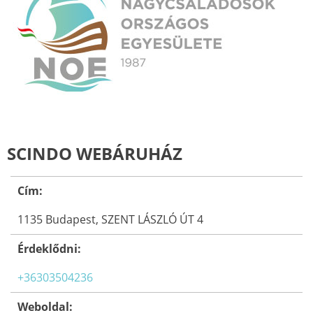
SCINDO WEBÁRUHÁZ
Cím:
1135 Budapest, SZENT LÁSZLÓ ÚT 4
Érdeklődni:
+36303504236
Weboldal: