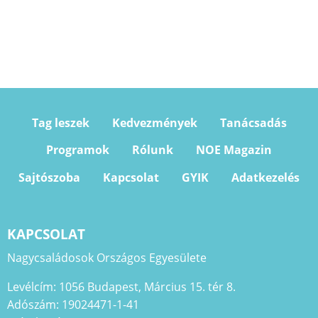
Tag leszek
Kedvezmények
Tanácsadás
Programok
Rólunk
NOE Magazin
Sajtószoba
Kapcsolat
GYIK
Adatkezelés
KAPCSOLAT
Nagycsaládosok Országos Egyesülete
Levélcím: 1056 Budapest, Március 15. tér 8.
Adószám: 19024471-1-41