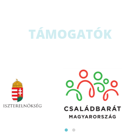
TÁMOGATÓK