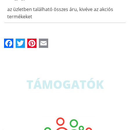
az üzletben található összes áru, kivéve az akciós
termékeket
Facebook
Twitter
Pinterest
Email
TÁMOGATÓK