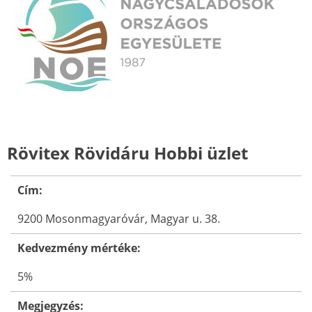
Rövitex Rövidáru Hobbi üzlet
Cím:
9200 Mosonmagyaróvár, Magyar u. 38.
Kedvezmény mértéke:
5%
Megjegyzés: