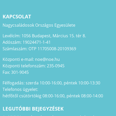
KAPCSOLAT
Nagycsaládosok Országos Egyesülete
Levélcím: 1056 Budapest, Március 15. tér 8.
Adószám: 19024471-1-41
Számlaszám: OTP 11705008-20109369
Központi e-mail: noe@noe.hu
Központi telefonszám: 235-0945
Fax: 301-9045
Félfogadás: szerda 10:00-16:00, péntek 10:00-13:30
Telefonos ügyelet:
hétfőtől csütörtökig 08:00-16:00, péntek 08:00-14:00
LEGUTÓBBI BEJEGYZÉSEK