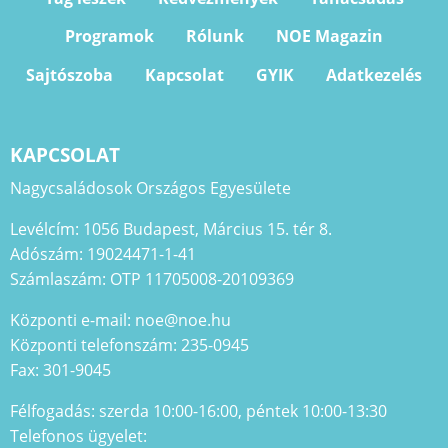
Programok
Rólunk
NOE Magazin
Sajtószoba
Kapcsolat
GYIK
Adatkezelés
KAPCSOLAT
Nagycsaládosok Országos Egyesülete
Levélcím: 1056 Budapest, Március 15. tér 8.
Adószám: 19024471-1-41
Számlaszám: OTP 11705008-20109369
Központi e-mail: noe@noe.hu
Központi telefonszám: 235-0945
Fax: 301-9045
Félfogadás: szerda 10:00-16:00, péntek 10:00-13:30
Telefonos ügyelet: