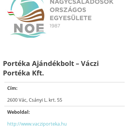
Portéka Ajándékbolt – Váczi
Portéka Kft.
Cím:
2600 Vác, Csányi L. krt. 55
Weboldal:
http://www.vacziporteka.hu