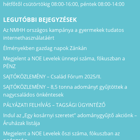
hétfőtől csütörtökig 08:00-16:00, péntek 08:00-14:00
LEGUTÓBBI BEJEGYZÉSEK
Az NMHH országos kampánya a gyermekek tudatos
internethasználatáért
Élményekben gazdag napok Zánkán
Megjelent a NOE Levelek ünnepi száma, fókuszban a
PÉNZ
SAJTÓKÖZLEMÉNY – Család Fórum 2025/II.
SAJTÓKÖZLEMÉNY – 8,5 tonna adományt gyűjtöttek a
nagycsaládos önkéntesek
PÁLYÁZATI FELHÍVÁS – TAGSÁGI ÜGYINTÉZŐ
Indul az „Egy kosárnyi szeretet” adománygyűjtő akciónk –
Áruházak listája
Megjelent a NOE Levelek őszi száma, fókuszban az