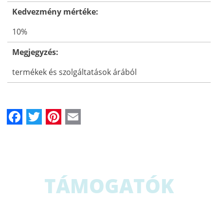
Kedvezmény mértéke:
10%
Megjegyzés:
termékek és szolgáltatások árából
Facebook
Twitter
Pinterest
Email
TÁMOGATÓK