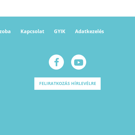
szoba
Kapcsolat
GYIK
Adatkezelés
FELIRATKOZÁS HÍRLEVÉLRE