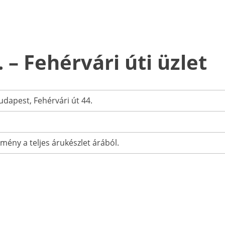
 – Fehérvári úti üzlet
udapest, Fehérvári út 44.
ény a teljes árukészlet árából.