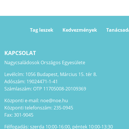
Tag leszek
Kedvezmények
Tanácsad
KAPCSOLAT
Nagycsaládosok Országos Egyesülete
Levélcím: 1056 Budapest, Március 15. tér 8.
Adószám: 19024471-1-41
Számlaszám: OTP 11705008-20109369
Központi e-mail: noe@noe.hu
Központi telefonszám: 235-0945
Fax: 301-9045
Félfogadás: szerda 10:00-16:00, péntek 10:00-13:30