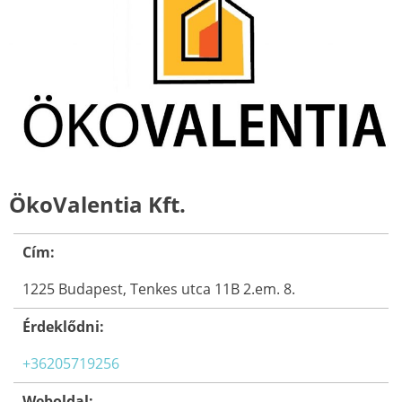
ÖkoValentia Kft.
Cím:
1225 Budapest, Tenkes utca 11B 2.em. 8.
Érdeklődni:
+36205719256
Weboldal: