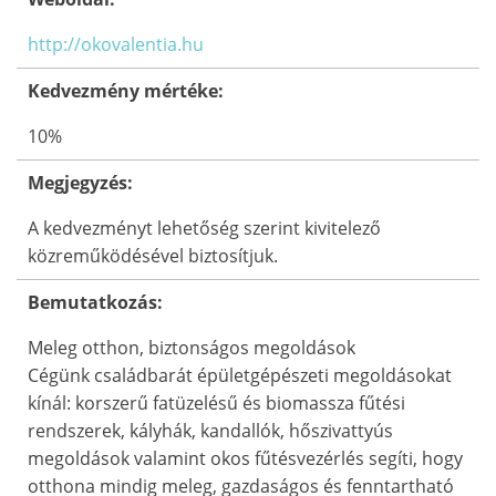
http://okovalentia.hu
Kedvezmény mértéke:
10%
Megjegyzés:
A kedvezményt lehetőség szerint kivitelező
közreműködésével biztosítjuk.
Bemutatkozás:
Meleg otthon, biztonságos megoldások
Cégünk családbarát épületgépészeti megoldásokat
kínál: korszerű fatüzelésű és biomassza fűtési
rendszerek, kályhák, kandallók, hőszivattyús
megoldások valamint okos fűtésvezérlés segíti, hogy
otthona mindig meleg, gazdaságos és fenntartható