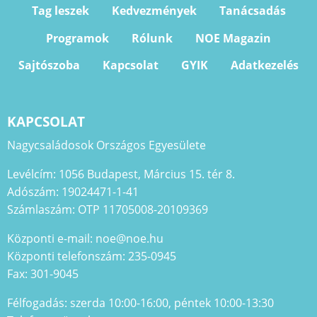
Tag leszek
Kedvezmények
Tanácsadás
Programok
Rólunk
NOE Magazin
Sajtószoba
Kapcsolat
GYIK
Adatkezelés
KAPCSOLAT
Nagycsaládosok Országos Egyesülete
Levélcím: 1056 Budapest, Március 15. tér 8.
Adószám: 19024471-1-41
Számlaszám: OTP 11705008-20109369
Központi e-mail: noe@noe.hu
Központi telefonszám: 235-0945
Fax: 301-9045
Félfogadás: szerda 10:00-16:00, péntek 10:00-13:30