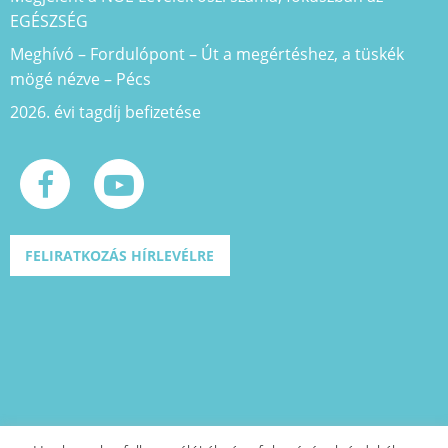
EGÉSZSÉG
Meghívó – Fordulópont – Út a megértéshez, a tüskék
mögé nézve – Pécs
2026. évi tagdíj befizetése
FELIRATKOZÁS HÍRLEVÉLRE