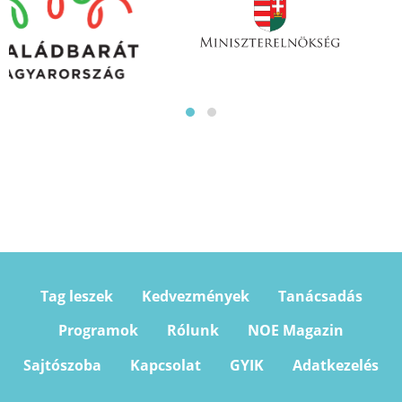
Tag leszek
Kedvezmények
Tanácsadás
Programok
Rólunk
NOE Magazin
Sajtószoba
Kapcsolat
GYIK
Adatkezelés