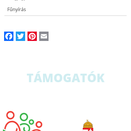
Fűnyírás
Facebook
Twitter
Pinterest
Email
TÁMOGATÓK