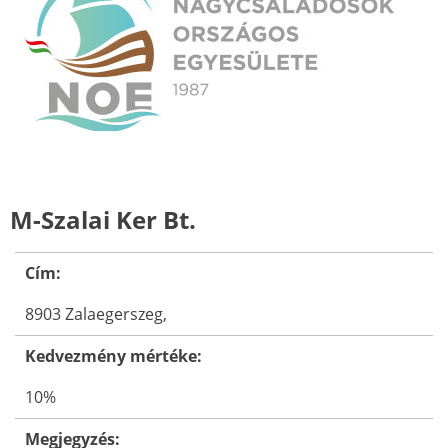
M-Szalai Ker Bt.
Cím:
8903 Zalaegerszeg,
Kedvezmény mértéke:
10%
Megjegyzés: