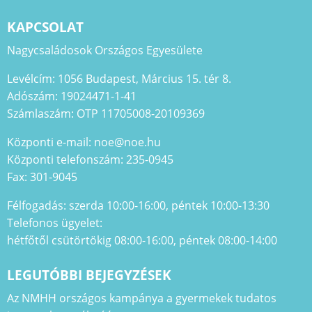
KAPCSOLAT
Nagycsaládosok Országos Egyesülete
Levélcím: 1056 Budapest, Március 15. tér 8.
Adószám: 19024471-1-41
Számlaszám: OTP 11705008-20109369
Központi e-mail: noe@noe.hu
Központi telefonszám: 235-0945
Fax: 301-9045
Félfogadás: szerda 10:00-16:00, péntek 10:00-13:30
Telefonos ügyelet:
hétfőtől csütörtökig 08:00-16:00, péntek 08:00-14:00
LEGUTÓBBI BEJEGYZÉSEK
Az NMHH országos kampánya a gyermekek tudatos