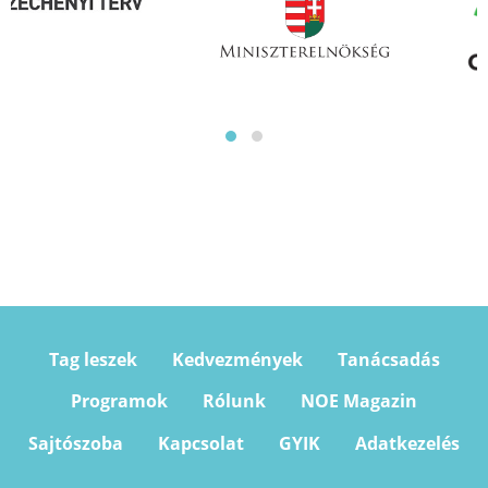
Tag leszek
Kedvezmények
Tanácsadás
Programok
Rólunk
NOE Magazin
Sajtószoba
Kapcsolat
GYIK
Adatkezelés