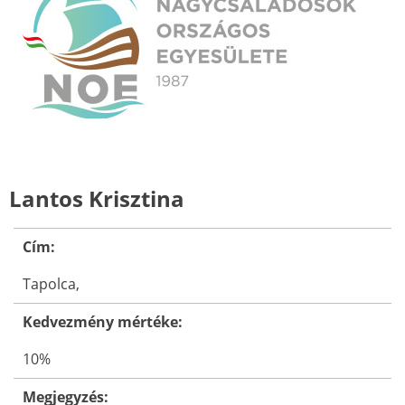
Lantos Krisztina
Cím:
Tapolca,
Kedvezmény mértéke:
10%
Megjegyzés: