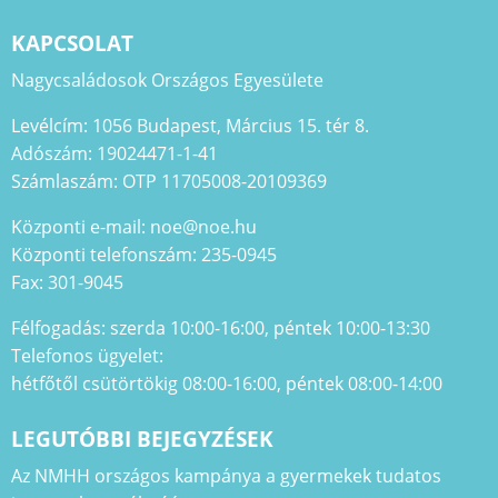
KAPCSOLAT
Nagycsaládosok Országos Egyesülete
Levélcím: 1056 Budapest, Március 15. tér 8.
Adószám: 19024471-1-41
Számlaszám: OTP 11705008-20109369
Központi e-mail: noe@noe.hu
Központi telefonszám: 235-0945
Fax: 301-9045
Félfogadás: szerda 10:00-16:00, péntek 10:00-13:30
Telefonos ügyelet:
hétfőtől csütörtökig 08:00-16:00, péntek 08:00-14:00
LEGUTÓBBI BEJEGYZÉSEK
Az NMHH országos kampánya a gyermekek tudatos