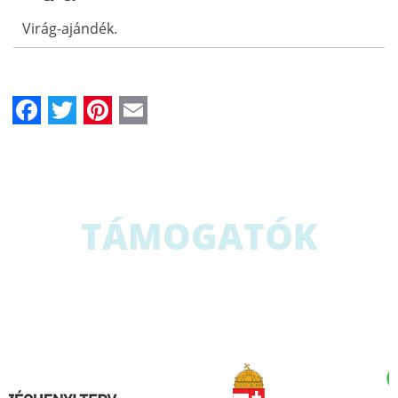
Virág-ajándék.
Facebook
Twitter
Pinterest
Email
TÁMOGATÓK