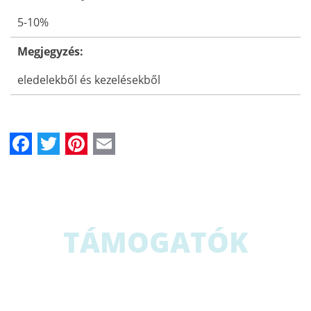
5-10%
Megjegyzés:
eledelekből és kezelésekből
Facebook
Twitter
Pinterest
Email
TÁMOGATÓK