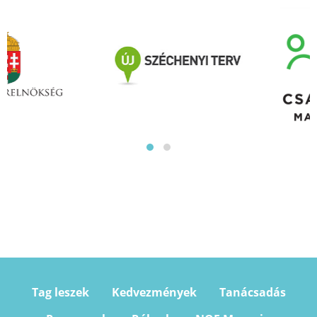
Tag leszek
Kedvezmények
Tanácsadás