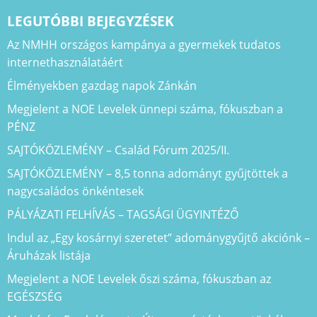
LEGUTÓBBI BEJEGYZÉSEK
Az NMHH országos kampánya a gyermekek tudatos
internethasználatáért
Élményekben gazdag napok Zánkán
Megjelent a NOE Levelek ünnepi száma, fókuszban a
PÉNZ
SAJTÓKÖZLEMÉNY – Család Fórum 2025/II.
SAJTÓKÖZLEMÉNY – 8,5 tonna adományt gyűjtöttek a
nagycsaládos önkéntesek
PÁLYÁZATI FELHÍVÁS – TAGSÁGI ÜGYINTÉZŐ
Indul az „Egy kosárnyi szeretet” adománygyűjtő akciónk –
Áruházak listája
Megjelent a NOE Levelek őszi száma, fókuszban az
EGÉSZSÉG