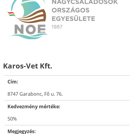
Karos-Vet Kft.
Cím:
8747 Garabonc, Fő u. 76.
Kedvezmény mértéke:
50%
Megjegyzés: