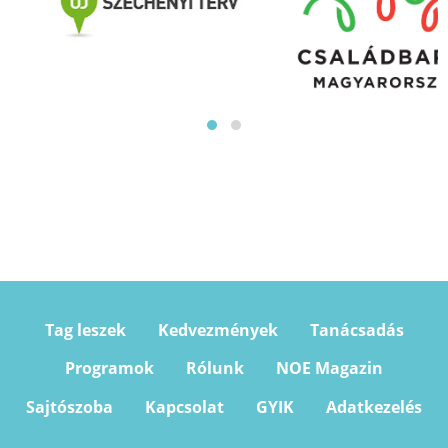
Tag leszek
Kedvezmények
Tanácsadás
Programok
Rólunk
NOE Magazin
Sajtószoba
Kapcsolat
GYIK
Adatkezelés