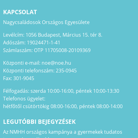
KAPCSOLAT
Nagycsaládosok Országos Egyesülete
Levélcím: 1056 Budapest, Március 15. tér 8.
Adószám: 19024471-1-41
Számlaszám: OTP 11705008-20109369
Központi e-mail: noe@noe.hu
Központi telefonszám: 235-0945
Fax: 301-9045
Félfogadás: szerda 10:00-16:00, péntek 10:00-13:30
Telefonos ügyelet:
hétfőtől csütörtökig 08:00-16:00, péntek 08:00-14:00
LEGUTÓBBI BEJEGYZÉSEK
Az NMHH országos kampánya a gyermekek tudatos