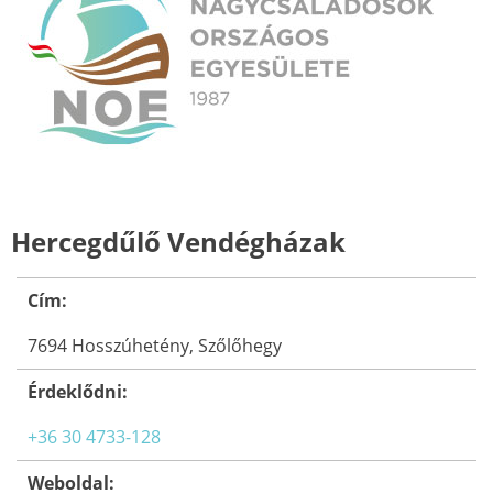
Hercegdűlő Vendégházak
Cím:
7694 Hosszúhetény, Szőlőhegy
Érdeklődni:
+36 30 4733-128
Weboldal: