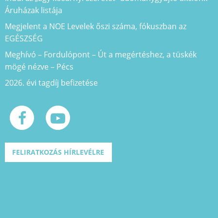
Áruházak listája
Megjelent a NOE Levelek őszi száma, fókuszban az
EGÉSZSÉG
Meghívó – Fordulópont – Út a megértéshez, a tüskék
mögé nézve – Pécs
2026. évi tagdíj befizetése
FELIRATKOZÁS HÍRLEVÉLRE