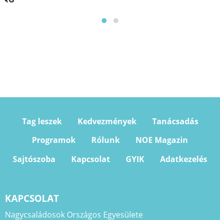
Tag leszek
Kedvezmények
Tanácsadás
Programok
Rólunk
NOE Magazin
Sajtószoba
Kapcsolat
GYIK
Adatkezelés
KAPCSOLAT
Nagycsaládosok Országos Egyesülete