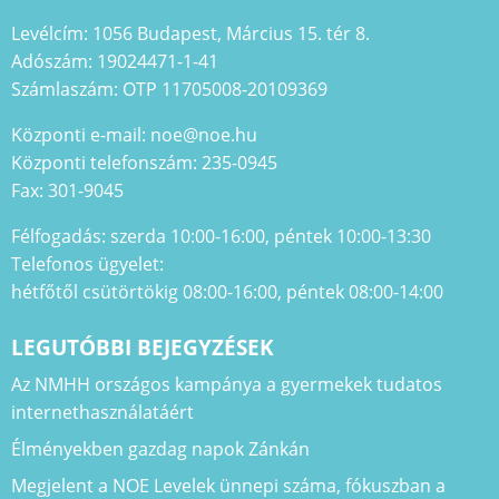
Levélcím: 1056 Budapest, Március 15. tér 8.
Adószám: 19024471-1-41
Számlaszám: OTP 11705008-20109369
Központi e-mail: noe@noe.hu
Központi telefonszám: 235-0945
Fax: 301-9045
Félfogadás: szerda 10:00-16:00, péntek 10:00-13:30
Telefonos ügyelet:
hétfőtől csütörtökig 08:00-16:00, péntek 08:00-14:00
LEGUTÓBBI BEJEGYZÉSEK
Az NMHH országos kampánya a gyermekek tudatos
internethasználatáért
Élményekben gazdag napok Zánkán
Megjelent a NOE Levelek ünnepi száma, fókuszban a