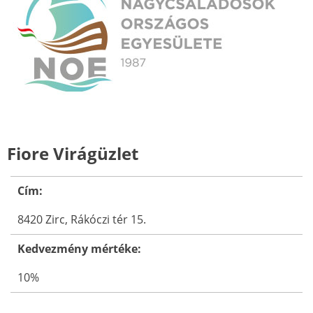
Fiore Virágüzlet
Cím:
8420 Zirc, Rákóczi tér 15.
Kedvezmény mértéke:
10%