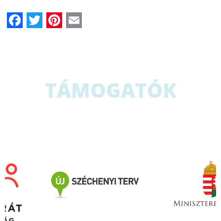
Facebook
Twitter
Pinterest
Email
TÁMOGATÓK