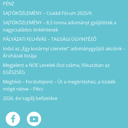
PÉNZ
SAJTÓKÖZLEMÉNY – Család Fórum 2025/II.
SAJTÓKÖZLEMÉNY – 8,5 tonna adományt gyűjtöttek a
nagycsaládos önkéntesek
PÁLYÁZATI FELHÍVÁS – TAGSÁGI ÜGYINTÉZŐ
Indul az „Egy kosárnyi szeretet” adománygyűjtő akciónk –
Áruházak listája
Megjelent a NOE Levelek őszi száma, fókuszban az
EGÉSZSÉG
Meghívó – Fordulópont – Út a megértéshez, a tüskék
mögé nézve – Pécs
2026. évi tagdíj befizetése