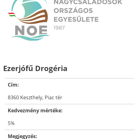
Ezerjófű Drogéria
Cím:
8360 Keszthely, Piac tér
Kedvezmény mértéke:
5%
Megjegyzés: