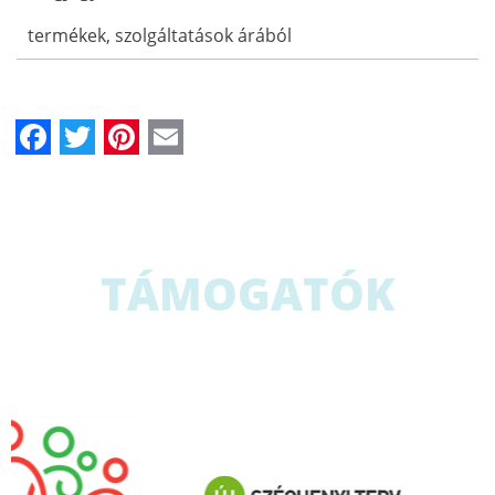
termékek, szolgáltatások árából
Facebook
Twitter
Pinterest
Email
TÁMOGATÓK