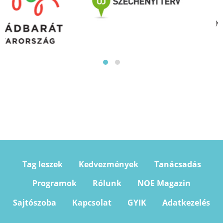
Tag leszek
Kedvezmények
Tanácsadás
Programok
Rólunk
NOE Magazin
Sajtószoba
Kapcsolat
GYIK
Adatkezelés