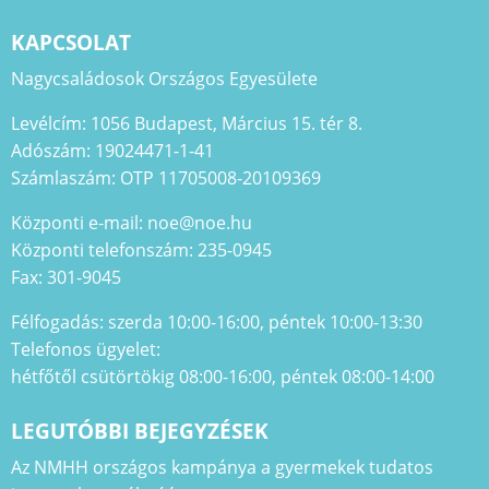
KAPCSOLAT
Nagycsaládosok Országos Egyesülete
Levélcím: 1056 Budapest, Március 15. tér 8.
Adószám: 19024471-1-41
Számlaszám: OTP 11705008-20109369
Központi e-mail: noe@noe.hu
Központi telefonszám: 235-0945
Fax: 301-9045
Félfogadás: szerda 10:00-16:00, péntek 10:00-13:30
Telefonos ügyelet:
hétfőtől csütörtökig 08:00-16:00, péntek 08:00-14:00
LEGUTÓBBI BEJEGYZÉSEK
Az NMHH országos kampánya a gyermekek tudatos