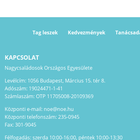
Tag leszek
Kedvezmények
Tanácsad
KAPCSOLAT
Nagycsaládosok Országos Egyesülete
Levélcím: 1056 Budapest, Március 15. tér 8.
Adószám: 19024471-1-41
Számlaszám: OTP 11705008-20109369
Központi e-mail: noe@noe.hu
Központi telefonszám: 235-0945
Fax: 301-9045
Félfogadás: szerda 10:00-16:00, péntek 10:00-13:30