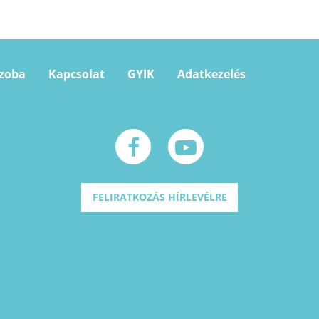
szoba
Kapcsolat
GYIK
Adatkezelés
FELIRATKOZÁS HÍRLEVÉLRE