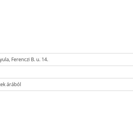
ula, Ferenczi B. u. 14.
ek árából