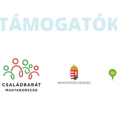
TÁMOGATÓ