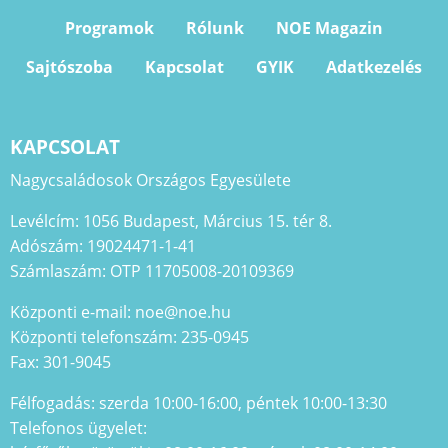
Programok
Rólunk
NOE Magazin
Sajtószoba
Kapcsolat
GYIK
Adatkezelés
KAPCSOLAT
Nagycsaládosok Országos Egyesülete
Levélcím: 1056 Budapest, Március 15. tér 8.
Adószám: 19024471-1-41
Számlaszám: OTP 11705008-20109369
Központi e-mail: noe@noe.hu
Központi telefonszám: 235-0945
Fax: 301-9045
Félfogadás: szerda 10:00-16:00, péntek 10:00-13:30
Telefonos ügyelet: