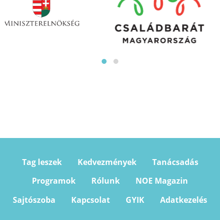
Tag leszek
Kedvezmények
Tanácsadás
Programok
Rólunk
NOE Magazin
Sajtószoba
Kapcsolat
GYIK
Adatkezelés