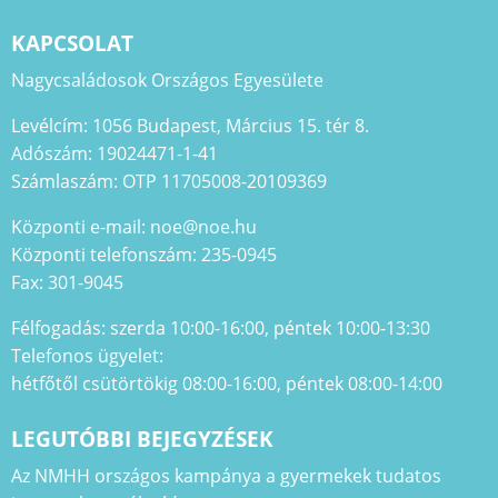
KAPCSOLAT
Nagycsaládosok Országos Egyesülete
Levélcím: 1056 Budapest, Március 15. tér 8.
Adószám: 19024471-1-41
Számlaszám: OTP 11705008-20109369
Központi e-mail: noe@noe.hu
Központi telefonszám: 235-0945
Fax: 301-9045
Félfogadás: szerda 10:00-16:00, péntek 10:00-13:30
Telefonos ügyelet:
hétfőtől csütörtökig 08:00-16:00, péntek 08:00-14:00
LEGUTÓBBI BEJEGYZÉSEK
Az NMHH országos kampánya a gyermekek tudatos