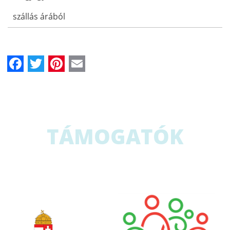
szállás árából
Facebook
Twitter
Pinterest
Email
TÁMOGATÓK