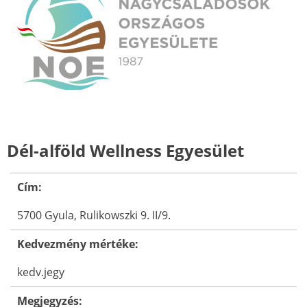
Dél-alföld Wellness Egyesület
Cím:
5700 Gyula, Rulikowszki 9. II/9.
Kedvezmény mértéke:
kedv.jegy
Megjegyzés: