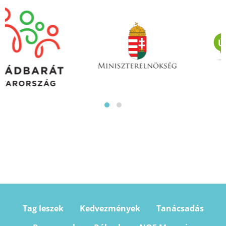
Tag leszek
Kedvezmények
Tanácsadás