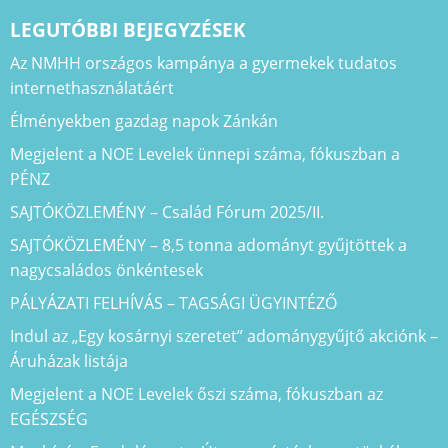
LEGUTÓBBI BEJEGYZÉSEK
Az NMHH országos kampánya a gyermekek tudatos
internethasználatáért
Élményekben gazdag napok Zánkán
Megjelent a NOE Levelek ünnepi száma, fókuszban a
PÉNZ
SAJTÓKÖZLEMÉNY – Család Fórum 2025/II.
SAJTÓKÖZLEMÉNY – 8,5 tonna adományt gyűjtöttek a
nagycsaládos önkéntesek
PÁLYÁZATI FELHÍVÁS – TAGSÁGI ÜGYINTÉZŐ
Indul az „Egy kosárnyi szeretet” adománygyűjtő akciónk –
Áruházak listája
Megjelent a NOE Levelek őszi száma, fókuszban az
EGÉSZSÉG