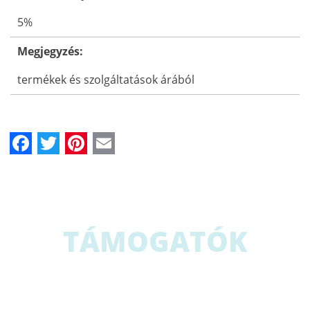
5%
Megjegyzés:
termékek és szolgáltatások árából
Facebook
Twitter
Pinterest
Email
TÁMOGATÓK