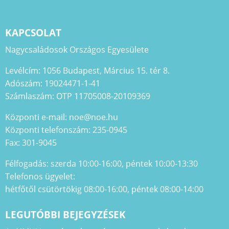
KAPCSOLAT
Nagycsaládosok Országos Egyesülete
Levélcím: 1056 Budapest, Március 15. tér 8.
Adószám: 19024471-1-41
Számlaszám: OTP 11705008-20109369
Központi e-mail: noe@noe.hu
Központi telefonszám: 235-0945
Fax: 301-9045
Félfogadás: szerda 10:00-16:00, péntek 10:00-13:30
Telefonos ügyelet:
hétfőtől csütörtökig 08:00-16:00, péntek 08:00-14:00
LEGUTÓBBI BEJEGYZÉSEK