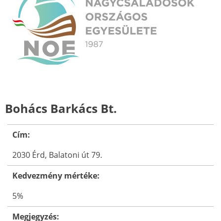
Bohács Barkács Bt.
Cím:
2030 Érd, Balatoni út 79.
Kedvezmény mértéke:
5%
Megjegyzés: