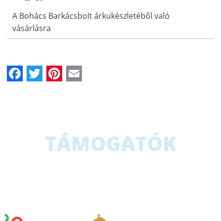
A Bohács Barkácsbolt árkukészletéből való
vásárlásra
Facebook
Twitter
Pinterest
Email
TÁMOGATÓK