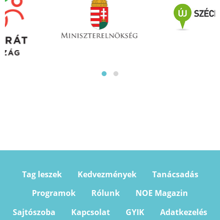
Tag leszek
Kedvezmények
Tanácsadás
Programok
Rólunk
NOE Magazin
Sajtószoba
Kapcsolat
GYIK
Adatkezelés