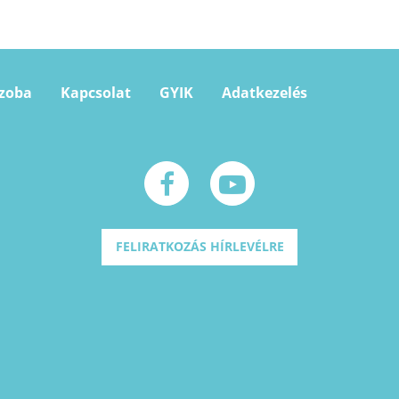
szoba
Kapcsolat
GYIK
Adatkezelés
FELIRATKOZÁS HÍRLEVÉLRE