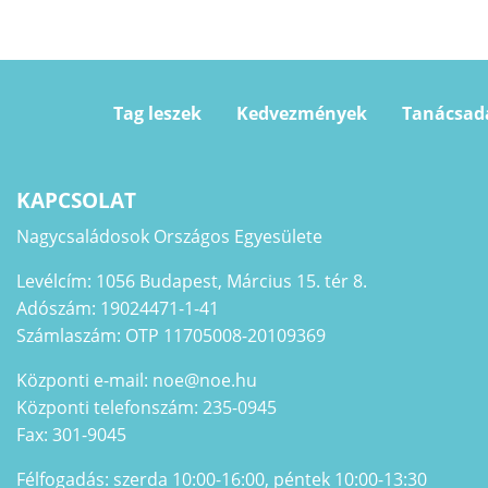
Tag leszek
Kedvezmények
Tanácsad
KAPCSOLAT
Nagycsaládosok Országos Egyesülete
Levélcím: 1056 Budapest, Március 15. tér 8.
Adószám: 19024471-1-41
Számlaszám: OTP 11705008-20109369
Központi e-mail: noe@noe.hu
Központi telefonszám: 235-0945
Fax: 301-9045
Félfogadás: szerda 10:00-16:00, péntek 10:00-13:30