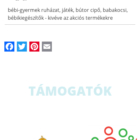
bébi-gyermek ruházat, játék, bútor cipő, babakocsi,
bébikiegészítők - kivéve az akciós termékekre
Facebook
Twitter
Pinterest
Email
TÁMOGATÓK