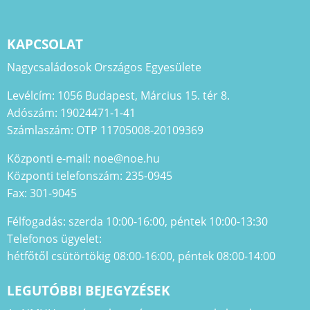
KAPCSOLAT
Nagycsaládosok Országos Egyesülete
Levélcím: 1056 Budapest, Március 15. tér 8.
Adószám: 19024471-1-41
Számlaszám: OTP 11705008-20109369
Központi e-mail: noe@noe.hu
Központi telefonszám: 235-0945
Fax: 301-9045
Félfogadás: szerda 10:00-16:00, péntek 10:00-13:30
Telefonos ügyelet:
hétfőtől csütörtökig 08:00-16:00, péntek 08:00-14:00
LEGUTÓBBI BEJEGYZÉSEK