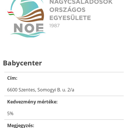
Babycenter
Cím:
6600 Szentes, Somogyi B. u. 2/a
Kedvezmény mértéke:
5%
Megjegyzés: