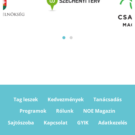
Tag leszek
Kedvezmények
Tanácsadás
Programok
Rólunk
NOE Magazin
Sajtószoba
Kapcsolat
GYIK
Adatkezelés