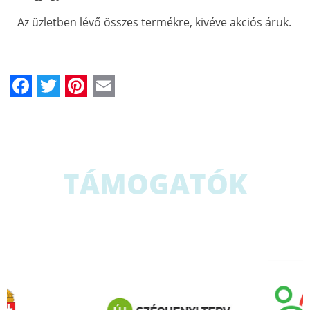
Az üzletben lévő összes termékre, kivéve akciós áruk.
Facebook
Twitter
Pinterest
Email
TÁMOGATÓK