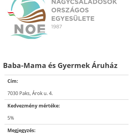
Baba-Mama és Gyermek Áruház
Cím:
7030 Paks, Árok u. 4.
Kedvezmény mértéke:
5%
Megjegyzés: