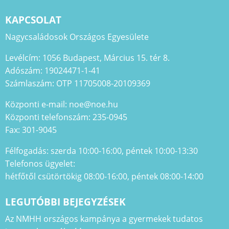
KAPCSOLAT
Nagycsaládosok Országos Egyesülete
Levélcím: 1056 Budapest, Március 15. tér 8.
Adószám: 19024471-1-41
Számlaszám: OTP 11705008-20109369
Központi e-mail: noe@noe.hu
Központi telefonszám: 235-0945
Fax: 301-9045
Félfogadás: szerda 10:00-16:00, péntek 10:00-13:30
Telefonos ügyelet:
hétfőtől csütörtökig 08:00-16:00, péntek 08:00-14:00
LEGUTÓBBI BEJEGYZÉSEK
Az NMHH országos kampánya a gyermekek tudatos