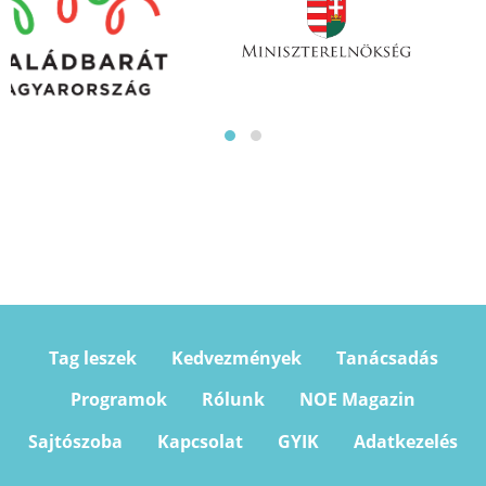
Tag leszek
Kedvezmények
Tanácsadás
Programok
Rólunk
NOE Magazin
Sajtószoba
Kapcsolat
GYIK
Adatkezelés