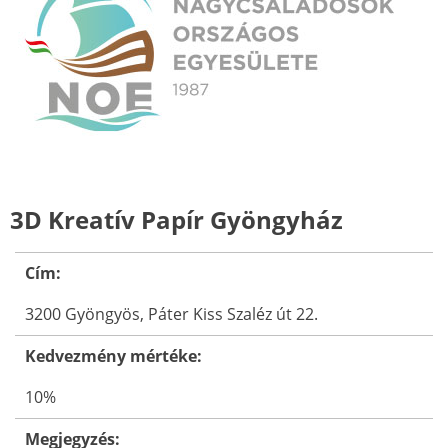
3D Kreatív Papír Gyöngyház
Cím:
3200 Gyöngyös, Páter Kiss Szaléz út 22.
Kedvezmény mértéke:
10%
Megjegyzés: