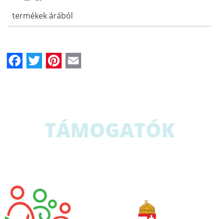
termékek árából
Facebook
Twitter
Pinterest
Email
TÁMOGATÓK