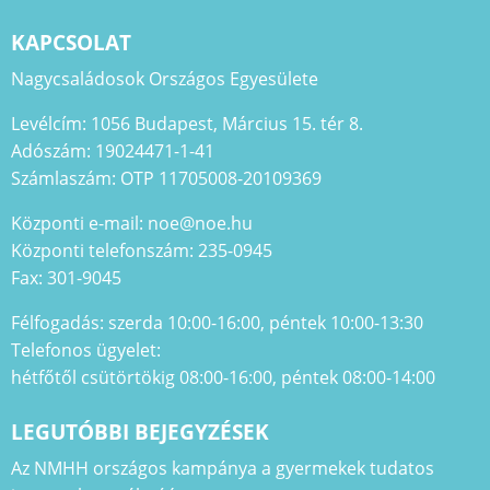
KAPCSOLAT
Nagycsaládosok Országos Egyesülete
Levélcím: 1056 Budapest, Március 15. tér 8.
Adószám: 19024471-1-41
Számlaszám: OTP 11705008-20109369
Központi e-mail: noe@noe.hu
Központi telefonszám: 235-0945
Fax: 301-9045
Félfogadás: szerda 10:00-16:00, péntek 10:00-13:30
Telefonos ügyelet:
hétfőtől csütörtökig 08:00-16:00, péntek 08:00-14:00
LEGUTÓBBI BEJEGYZÉSEK
Az NMHH országos kampánya a gyermekek tudatos