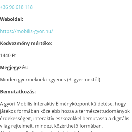
+36 96 618 118
Weboldal:
https://mobilis-gyor.hu/
Kedvezmény mértéke:
1440 Ft
Megjegyzés:
Minden gyermeknek ingyenes (3. gyermektől)
Bemutatkozás:
A győri Mobilis Interaktív Élményközpont küldetése, hogy
játékos formában közelebb hozza a természettudományok
érdekességeit, interaktív eszközökkel bemutassa a digitális
világ rejtelmeit, mindezt közérthető formában,