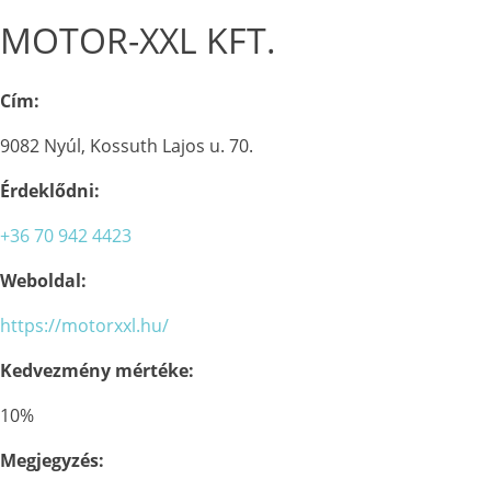
MOTOR-XXL KFT.
Cím:
9082 Nyúl, Kossuth Lajos u. 70.
Érdeklődni:
+36 70 942 4423
Weboldal:
https://motorxxl.hu/
Kedvezmény mértéke:
10%
Megjegyzés: