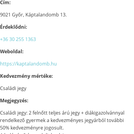
Cím:
9021 Győr, Káptalandomb 13.
Érdeklődni:
+36 30 255 1363
Weboldal:
https://kaptalandomb.hu
Kedvezmény mértéke:
Családi jegy
Megjegyzés:
Családi jegy: 2 felnőtt teljes árú jegy + diákigazolvánnyal
rendelkező gyermek a kedvezményes jegyárból további
50% kedvezményre jogosult.