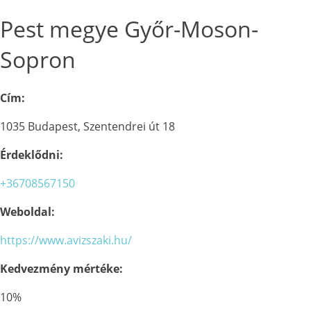
Pest megye Győr-Moson-
Sopron
Cím:
1035 Budapest, Szentendrei út 18
Érdeklődni:
+36708567150
Weboldal:
https://www.avizszaki.hu/
Kedvezmény mértéke:
10%