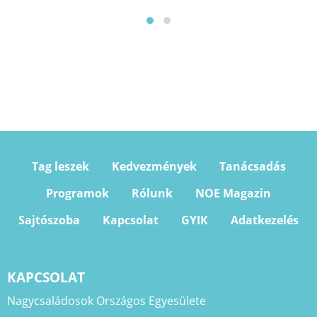
Tag leszek
Kedvezmények
Tanácsadás
Programok
Rólunk
NOE Magazin
Sajtószoba
Kapcsolat
GYIK
Adatkezelés
KAPCSOLAT
Nagycsaládosok Országos Egyesülete