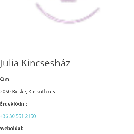
Julia Kincsesház
Cím:
2060 Bicske, Kossuth u 5
Érdeklődni:
+36 30 551 2150
Weboldal: