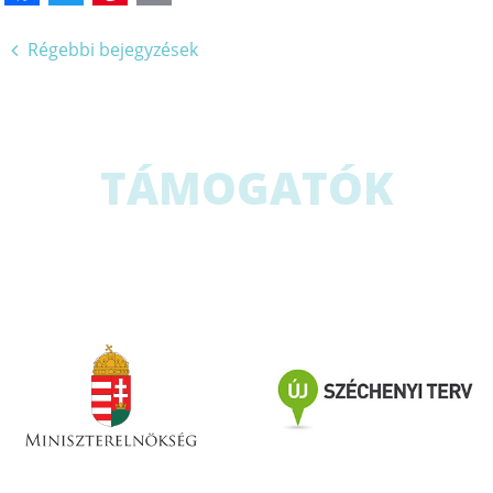
Régebbi bejegyzések
Bejegyzés
navigáció
TÁMOGATÓK