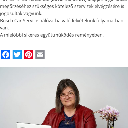
megőrzéséhez szükséges kötelező szervizek elvégzésére is
jogosultak vagyunk.
Bosch Car Service hálózatba való felvételünk folyamatban
van.
A mielőbbi sikeres együttműködés reményében.
Facebook
Twitter
Pinterest
Email