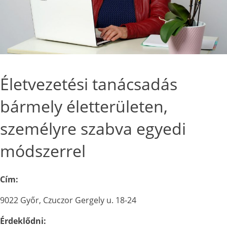
Életvezetési tanácsadás
bármely életterületen,
személyre szabva egyedi
módszerrel
Cím:
9022 Győr, Czuczor Gergely u. 18-24
Érdeklődni: