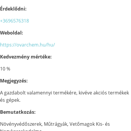
Érdeklődni:
+3696576318
Weboldal:
https://ovarchem.hu/hu/
Kedvezmény mértéke:
10 %
Megjegyzés:
A gazdabolt valamennyi termékére, kivéve akciós termékek
és gépek.
Bemutatkozás:
Növényvédőszerek, Műtrágyák, Vetőmagok Kis- és