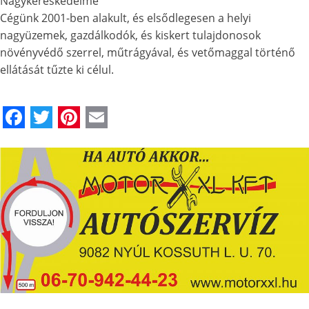
Nagykereskedelme
Cégünk 2001-ben alakult, és elsődlegesen a helyi
nagyüzemek, gazdálkodók, és kiskert tulajdonosok
növényvédő szerrel, műtrágyával, és vetőmaggal történő
ellátását tűzte ki célul.
Facebook
Twitter
Pinterest
Email