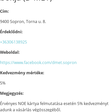
Cím:
9400 Sopron, Torna u. 8.
Érdeklődni:
+36306138925
Weboldal:
https://www.facebook.com/dmet.sopron
Kedvezmény mértéke:
5%
Megjegyzés:
Érvényes NOE kártya felmutatása esetén 5% kedvezményt
adunk a vásárlás végösszegéből.