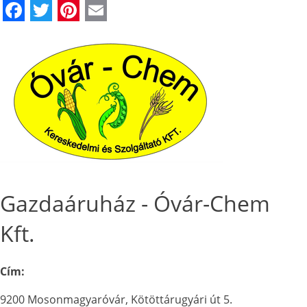
Facebook
Twitter
Pinterest
Email
Gazdaáruház - Óvár-Chem
Kft.
Cím:
9200 Mosonmagyaróvár, Kötöttárugyári út 5.