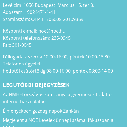
Levélcím: 1056 Budapest, Március 15. tér 8.
Adószám: 19024471-1-41
Számlaszám: OTP 11705008-20109369
Központi e-mail: noe@noe.hu
Központi telefonszám: 235-0945
Fax: 301-9045
Félfogadás: szerda 10:00-16:00, péntek 10:00-13:30
Telefonos ügyelet:
hétfőtől csütörtökig 08:00-16:00, péntek 08:00-14:00
LEGUTÓBBI BEJEGYZÉSEK
Az NMHH országos kampánya a gyermekek tudatos
internethasználatáért
Élményekben gazdag napok Zánkán
Megjelent a NOE Levelek ünnepi száma, fókuszban a