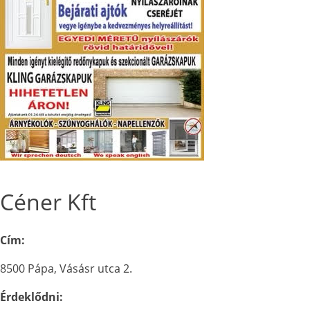
Céner Kft
Cím:
8500 Pápa, Vásásr utca 2.
Érdeklődni: