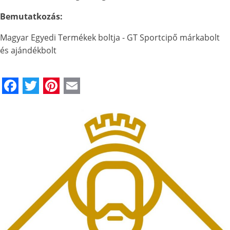
Bemutatkozás:
Magyar Egyedi Termékek boltja - GT Sportcipő márkabolt
és ajándékbolt
Facebook
Twitter
Pinterest
Email