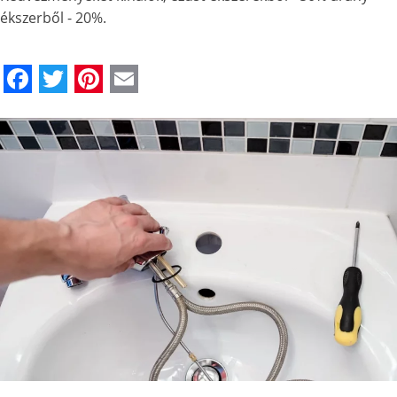
ékszerből - 20%.
Facebook
Twitter
Pinterest
Email