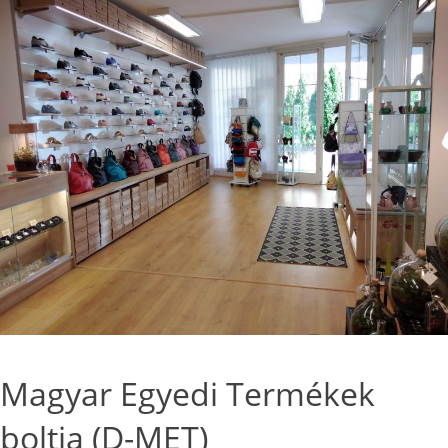
Magyar Egyedi Termékek
boltja (D-MET)