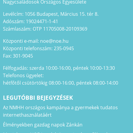
Nagycsaládosok Országos Egyesülete
Levélcím: 1056 Budapest, Március 15. tér 8.
Adószám: 19024471-1-41
Számlaszám: OTP 11705008-20109369
Központi e-mail: noe@noe.hu
Központi telefonszám: 235-0945
Fax: 301-9045
Félfogadás: szerda 10:00-16:00, péntek 10:00-13:30
Telefonos ügyelet:
hétfőtől csütörtökig 08:00-16:00, péntek 08:00-14:00
LEGUTÓBBI BEJEGYZÉSEK
Az NMHH országos kampánya a gyermekek tudatos
internethasználatáért
Élményekben gazdag napok Zánkán