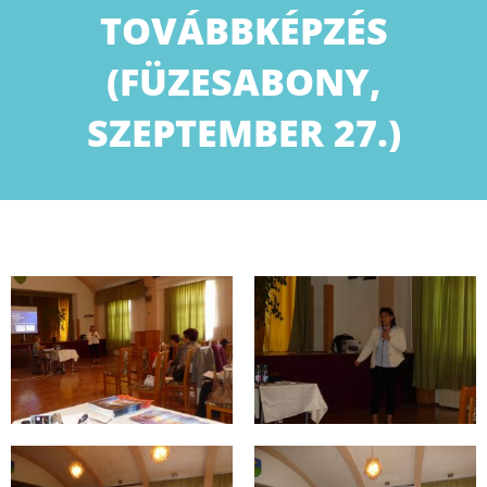
TOVÁBBKÉPZÉS
(FÜZESABONY,
SZEPTEMBER 27.)