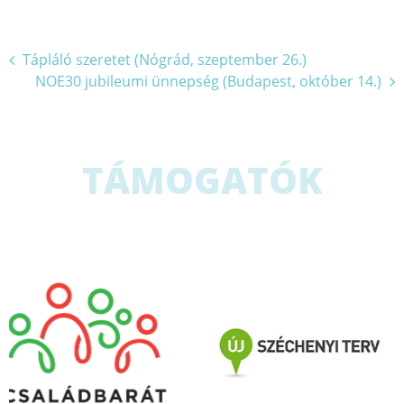
Bejegyzés
Tápláló szeretet (Nógrád, szeptember 26.)
NOE30 jubileumi ünnepség (Budapest, október 14.)
navigáció
TÁMOGATÓK