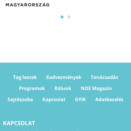
Tag leszek
Kedvezmények
Tanácsadás
Programok
Rólunk
NOE Magazin
Sajtószoba
Kapcsolat
GYIK
Adatkezelés
KAPCSOLAT