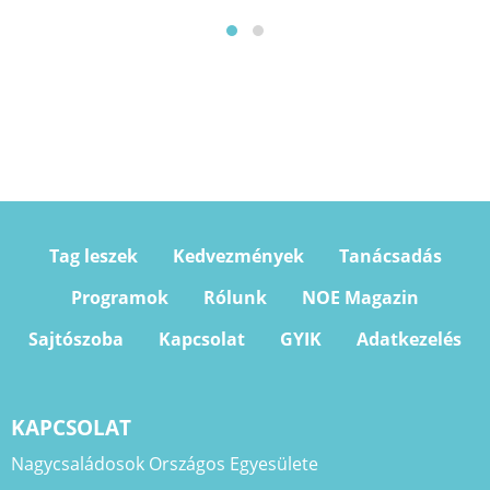
Tag leszek
Kedvezmények
Tanácsadás
Programok
Rólunk
NOE Magazin
Sajtószoba
Kapcsolat
GYIK
Adatkezelés
KAPCSOLAT
Nagycsaládosok Országos Egyesülete