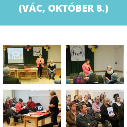
(VÁC, OKTÓBER 8.)