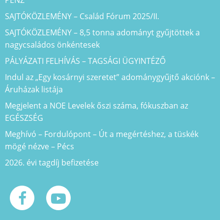
SAJTÓKÖZLEMÉNY – Család Fórum 2025/II.
SAJTÓKÖZLEMÉNY – 8,5 tonna adományt gyűjtöttek a
nagycsaládos önkéntesek
PÁLYÁZATI FELHÍVÁS – TAGSÁGI ÜGYINTÉZŐ
Indul az „Egy kosárnyi szeretet” adománygyűjtő akciónk –
Áruházak listája
Megjelent a NOE Levelek őszi száma, fókuszban az
EGÉSZSÉG
Meghívó – Fordulópont – Út a megértéshez, a tüskék
mögé nézve – Pécs
2026. évi tagdíj befizetése