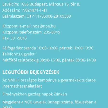
Levélcím: 1056 Budapest, Március 15. tér 8.
Adószám: 19024471-1-41
Számlaszám: OTP 11705008-20109369
Központi e-mail: noe@noe.hu
Központi telefonszám: 235-0945
Fax: 301-9045
Félfogadás: szerda 10:00-16:00, péntek 10:00-13:30
Telefonos ügyelet:
hétfőtől csütörtökig 08:00-16:00, péntek 08:00-14:00
LEGUTÓBBI BEJEGYZÉSEK
Az NMHH országos kampánya a gyermekek tudatos
internethasználatáért
Élményekben gazdag napok Zánkán
Megjelent a NOE Levelek ünnepi száma, fókuszban a
PÉNZ