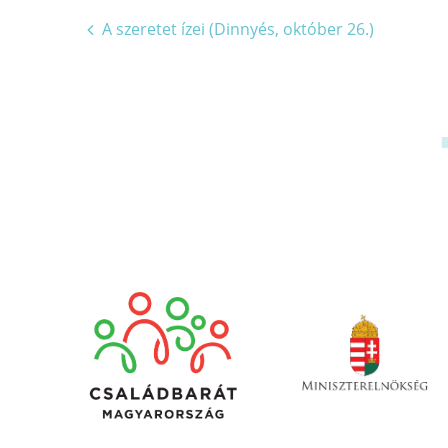
Bejegyzés
A szeretet ízei (Dinnyés, október 26.)
navigáció