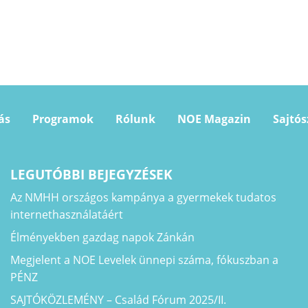
ás
Programok
Rólunk
NOE Magazin
Sajtó
LEGUTÓBBI BEJEGYZÉSEK
Az NMHH országos kampánya a gyermekek tudatos
internethasználatáért
Élményekben gazdag napok Zánkán
Megjelent a NOE Levelek ünnepi száma, fókuszban a
PÉNZ
SAJTÓKÖZLEMÉNY – Család Fórum 2025/II.