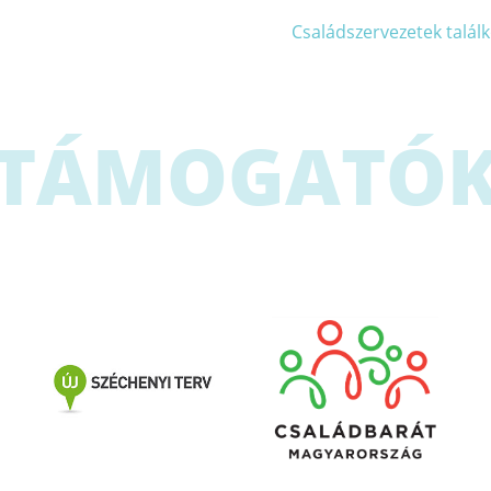
Családszervezetek találk
TÁMOGATÓ