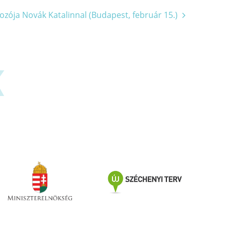
ozója Novák Katalinnal (Budapest, február 15.)
K