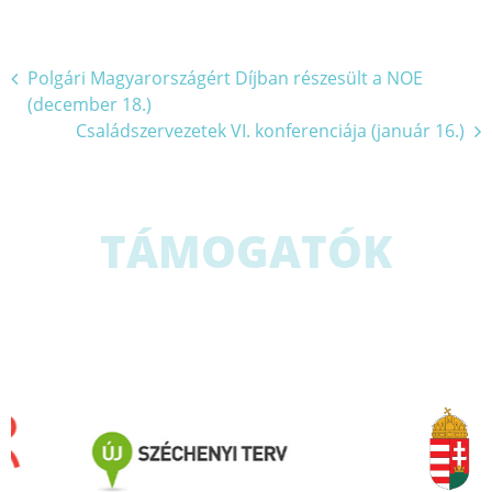
Bejegyzés
Polgári Magyarországért Díjban részesült a NOE
(december 18.)
navigáció
Családszervezetek VI. konferenciája (január 16.)
TÁMOGATÓK