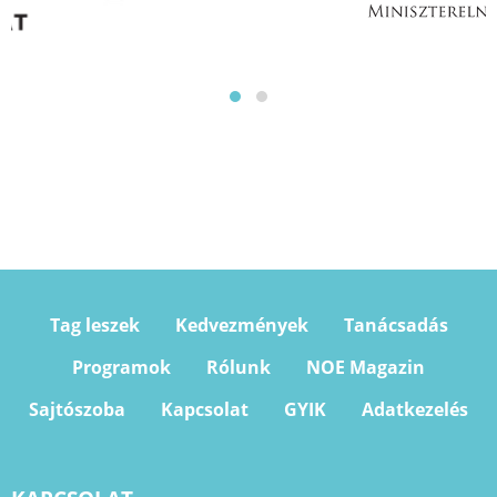
Tag leszek
Kedvezmények
Tanácsadás
Programok
Rólunk
NOE Magazin
Sajtószoba
Kapcsolat
GYIK
Adatkezelés