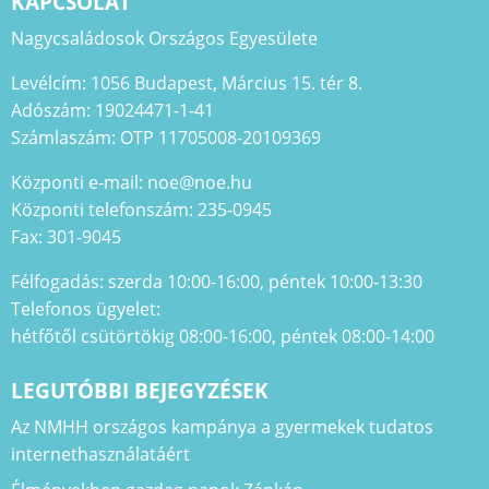
KAPCSOLAT
Nagycsaládosok Országos Egyesülete
Levélcím: 1056 Budapest, Március 15. tér 8.
Adószám: 19024471-1-41
Számlaszám: OTP 11705008-20109369
Központi e-mail: noe@noe.hu
Központi telefonszám: 235-0945
Fax: 301-9045
Félfogadás: szerda 10:00-16:00, péntek 10:00-13:30
Telefonos ügyelet:
hétfőtől csütörtökig 08:00-16:00, péntek 08:00-14:00
LEGUTÓBBI BEJEGYZÉSEK
Az NMHH országos kampánya a gyermekek tudatos
internethasználatáért