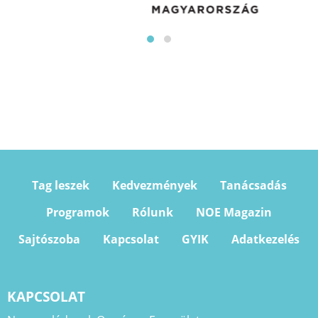
Tag leszek
Kedvezmények
Tanácsadás
Programok
Rólunk
NOE Magazin
Sajtószoba
Kapcsolat
GYIK
Adatkezelés
KAPCSOLAT