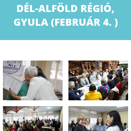
DÉL-ALFÖLD RÉGIÓ,
GYULA (FEBRUÁR 4. )