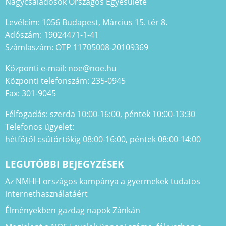
Nagycsaládosok Országos Egyesülete
Levélcím: 1056 Budapest, Március 15. tér 8.
Adószám: 19024471-1-41
Számlaszám: OTP 11705008-20109369
Központi e-mail: noe@noe.hu
Központi telefonszám: 235-0945
Fax: 301-9045
Félfogadás: szerda 10:00-16:00, péntek 10:00-13:30
Telefonos ügyelet:
hétfőtől csütörtökig 08:00-16:00, péntek 08:00-14:00
LEGUTÓBBI BEJEGYZÉSEK
Az NMHH országos kampánya a gyermekek tudatos
internethasználatáért
Élményekben gazdag napok Zánkán