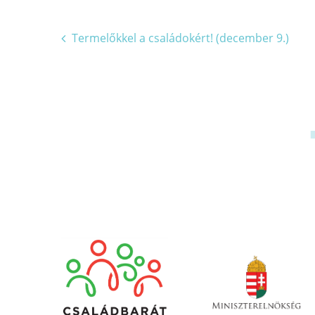
Bejegyzés
Termelőkkel a családokért! (december 9.)
navigáció