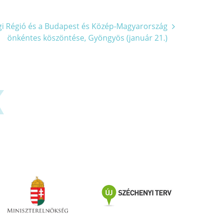
i Régió és a Budapest és Közép-Magyarország
önkéntes köszöntése, Gyöngyös (január 21.)
K