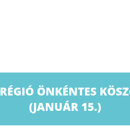
 RÉGIÓ ÖNKÉNTES KÖS
(JANUÁR 15.)