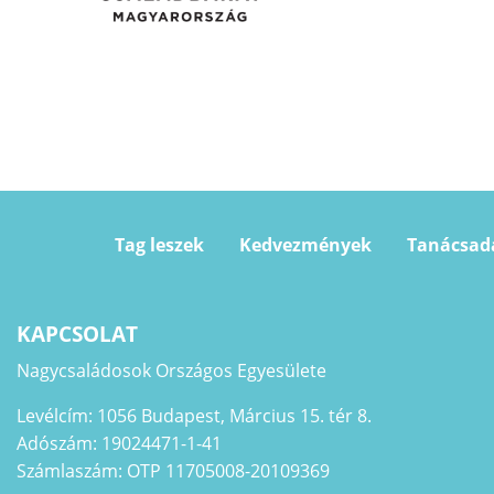
Tag leszek
Kedvezmények
Tanácsad
KAPCSOLAT
Nagycsaládosok Országos Egyesülete
Levélcím: 1056 Budapest, Március 15. tér 8.
Adószám: 19024471-1-41
Számlaszám: OTP 11705008-20109369