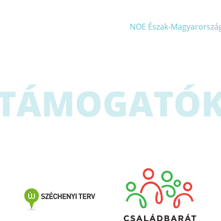
NOE Észak-Magyarország
TÁMOGATÓ