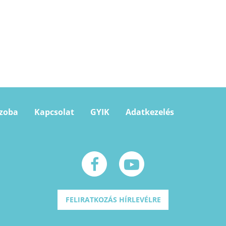
szoba
Kapcsolat
GYIK
Adatkezelés
FELIRATKOZÁS HÍRLEVÉLRE