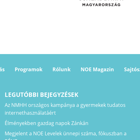
ás
Programok
Rólunk
NOE Magazin
Sajtó
LEGUTÓBBI BEJEGYZÉSEK
Az NMHH országos kampánya a gyermekek tudatos
internethasználatáért
Élményekben gazdag napok Zánkán
Megjelent a NOE Levelek ünnepi száma, fókuszban a