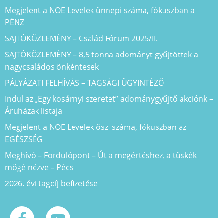
Megjelent a NOE Levelek ünnepi száma, fókuszban a
PÉNZ
SAJTÓKÖZLEMÉNY – Család Fórum 2025/II.
SAJTÓKÖZLEMÉNY – 8,5 tonna adományt gyűjtöttek a
nagycsaládos önkéntesek
PÁLYÁZATI FELHÍVÁS – TAGSÁGI ÜGYINTÉZŐ
Indul az „Egy kosárnyi szeretet” adománygyűjtő akciónk –
Áruházak listája
Megjelent a NOE Levelek őszi száma, fókuszban az
EGÉSZSÉG
Meghívó – Fordulópont – Út a megértéshez, a tüskék
mögé nézve – Pécs
2026. évi tagdíj befizetése