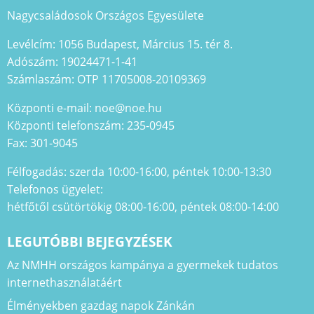
Nagycsaládosok Országos Egyesülete
Levélcím: 1056 Budapest, Március 15. tér 8.
Adószám: 19024471-1-41
Számlaszám: OTP 11705008-20109369
Központi e-mail: noe@noe.hu
Központi telefonszám: 235-0945
Fax: 301-9045
Félfogadás: szerda 10:00-16:00, péntek 10:00-13:30
Telefonos ügyelet:
hétfőtől csütörtökig 08:00-16:00, péntek 08:00-14:00
LEGUTÓBBI BEJEGYZÉSEK
Az NMHH országos kampánya a gyermekek tudatos
internethasználatáért
Élményekben gazdag napok Zánkán