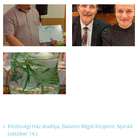
Bejegyzés
Közösségi Ház átadója, Balaton Régió Központ, Nyirád
(október 14.)
navigáció