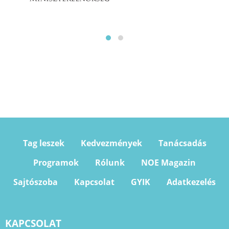
Tag leszek
Kedvezmények
Tanácsadás
Programok
Rólunk
NOE Magazin
Sajtószoba
Kapcsolat
GYIK
Adatkezelés
KAPCSOLAT