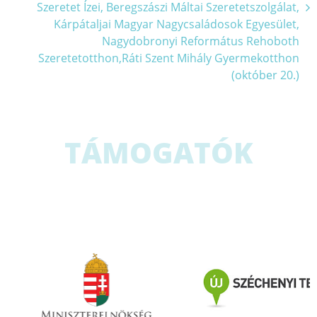
Szeretet Ízei, Beregszászi Máltai Szeretetszolgálat,
Kárpátaljai Magyar Nagycsaládosok Egyesület,
Nagydobronyi Református Rehoboth
Szeretetotthon,Ráti Szent Mihály Gyermekotthon
(október 20.)
TÁMOGATÓK