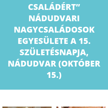
CSALÁDÉRT”
NÁDUDVARI
NAGYCSALÁDOSOK
EGYESÜLETE A 15.
SZÜLETÉSNAPJA,
NÁDUDVAR (OKTÓBER
15.)