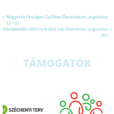
Bejegyzés
Magyarok Országos Gyűlése (Ópusztaszer, augusztus
12-13.)
navigáció
Iskolakezdés előtti nyárzáró nap (Kondoros, augusztus
20.)
TÁMOGATÓK