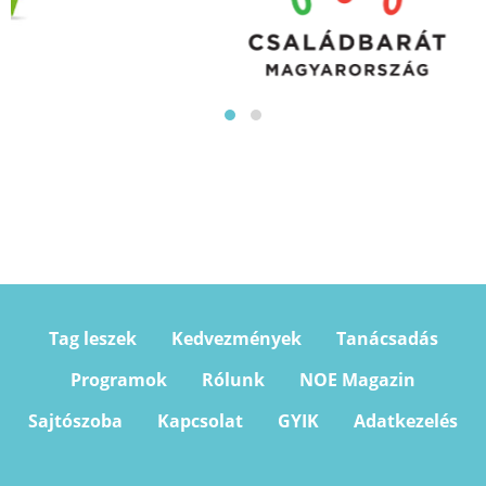
Tag leszek
Kedvezmények
Tanácsadás
Programok
Rólunk
NOE Magazin
Sajtószoba
Kapcsolat
GYIK
Adatkezelés