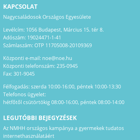
KAPCSOLAT
Nagycsaládosok Országos Egyesülete
Levélcím: 1056 Budapest, Március 15. tér 8.
Adószám: 19024471-1-41
Számlaszám: OTP 11705008-20109369
Központi e-mail: noe@noe.hu
Központi telefonszám: 235-0945
Fax: 301-9045
Félfogadás: szerda 10:00-16:00, péntek 10:00-13:30
Telefonos ügyelet:
hétfőtől csütörtökig 08:00-16:00, péntek 08:00-14:00
LEGUTÓBBI BEJEGYZÉSEK
Az NMHH országos kampánya a gyermekek tudatos
internethasználatáért