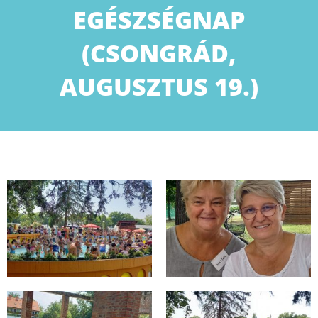
EGÉSZSÉGNAP
(CSONGRÁD,
AUGUSZTUS 19.)