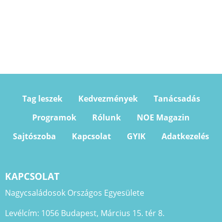
Tag leszek
Kedvezmények
Tanácsadás
Programok
Rólunk
NOE Magazin
Sajtószoba
Kapcsolat
GYIK
Adatkezelés
KAPCSOLAT
Nagycsaládosok Országos Egyesülete
Levélcím: 1056 Budapest, Március 15. tér 8.