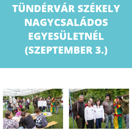
TÜNDÉRVÁR SZÉKELY
NAGYCSALÁDOS
EGYESÜLETNÉL
(SZEPTEMBER 3.)