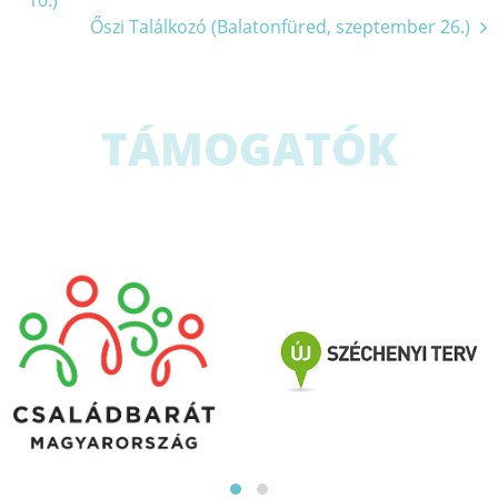
10.)
navigáció
Őszi Találkozó (Balatonfüred, szeptember 26.)
TÁMOGATÓK