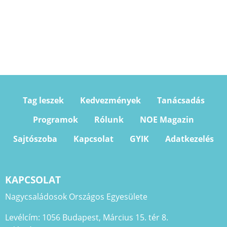
Tag leszek
Kedvezmények
Tanácsadás
Programok
Rólunk
NOE Magazin
Sajtószoba
Kapcsolat
GYIK
Adatkezelés
KAPCSOLAT
Nagycsaládosok Országos Egyesülete
Levélcím: 1056 Budapest, Március 15. tér 8.