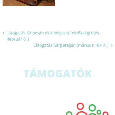
Bejegyzés
Látogatás Kalocsán és kihelyezett elnökségi ülés
(február 8. )
navigáció
Látogatás Kárpátalján (március 16-17. )
TÁMOGATÓK