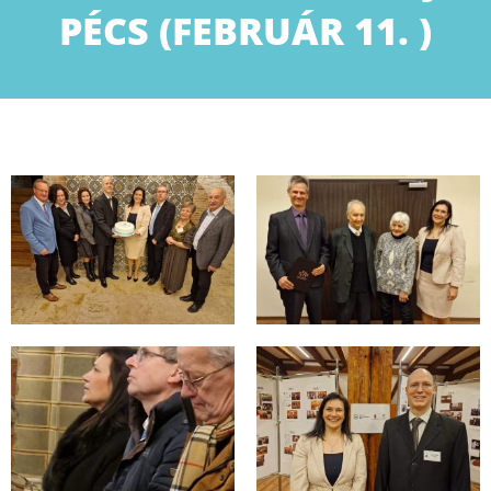
PÉCS (FEBRUÁR 11. )