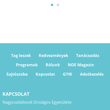
Tag leszek
Kedvezmények
Tanácsadás
Programok
Rólunk
NOE Magazin
Sajtószoba
Kapcsolat
GYIK
Adatkezelés
KAPCSOLAT
Nagycsaládosok Országos Egyesülete