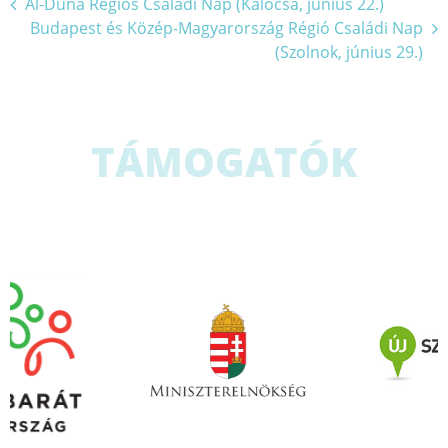
Bejegyzés
Al-Duna Régiós Családi Nap (Kalocsa, június 22.)
Budapest és Közép-Magyarország Régió Családi Nap
navigáció
(Szolnok, június 29.)
TÁMOGATÓK