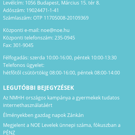
Levélcím: 1056 Budapest, Március 15. tér 8.
Adószám: 19024471-1-41
Számlaszám: OTP 11705008-20109369
Központi e-mail: noe@noe.hu
Központi telefonszám: 235-0945
Fax: 301-9045
Félfogadás: szerda 10:00-16:00, péntek 10:00-13:30
Telefonos ügyelet:
hétfőtől csütörtökig 08:00-16:00, péntek 08:00-14:00
LEGUTÓBBI BEJEGYZÉSEK
Az NMHH országos kampánya a gyermekek tudatos
internethasználatáért
Élményekben gazdag napok Zánkán
Megjelent a NOE Levelek ünnepi száma, fókuszban a
PÉNZ