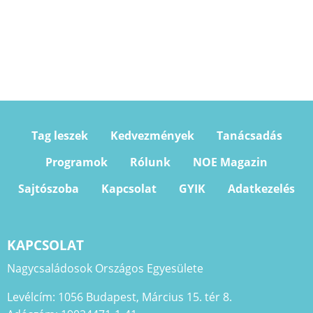
Tag leszek
Kedvezmények
Tanácsadás
Programok
Rólunk
NOE Magazin
Sajtószoba
Kapcsolat
GYIK
Adatkezelés
KAPCSOLAT
Nagycsaládosok Országos Egyesülete
Levélcím: 1056 Budapest, Március 15. tér 8.