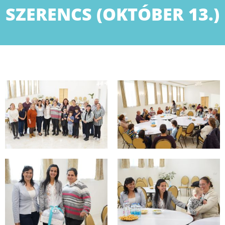
SZERENCS (OKTÓBER 13.)