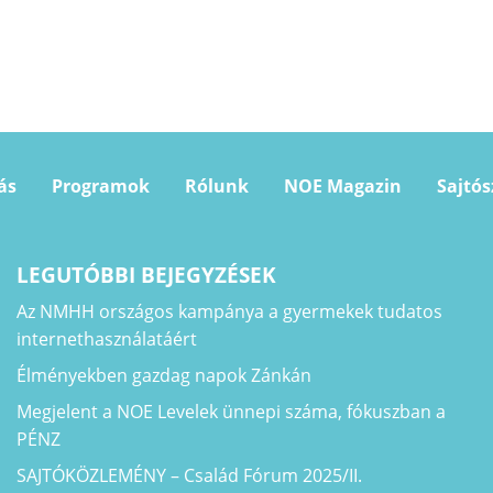
ás
Programok
Rólunk
NOE Magazin
Sajtó
LEGUTÓBBI BEJEGYZÉSEK
Az NMHH országos kampánya a gyermekek tudatos
internethasználatáért
Élményekben gazdag napok Zánkán
Megjelent a NOE Levelek ünnepi száma, fókuszban a
PÉNZ
SAJTÓKÖZLEMÉNY – Család Fórum 2025/II.