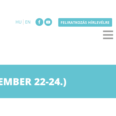
HU
EN
≡
FELIRATKOZÁS HÍRLEVÉLRE
MBER 22-24.)