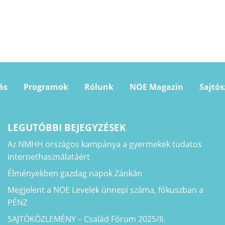
ás
Programok
Rólunk
NOE Magazin
Sajtó
LEGUTÓBBI BEJEGYZÉSEK
Az NMHH országos kampánya a gyermekek tudatos
internethasználatáért
Élményekben gazdag napok Zánkán
Megjelent a NOE Levelek ünnepi száma, fókuszban a
PÉNZ
SAJTÓKÖZLEMÉNY – Család Fórum 2025/II.