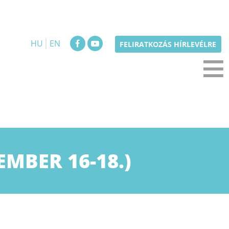
HU
EN
≡
FELIRATKOZÁS HÍRLEVÉLRE
MBER 16-18.)