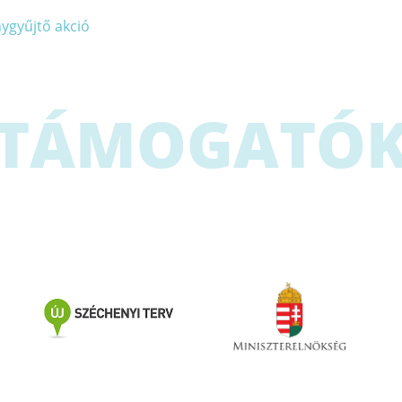
ygyűjtő akció
TÁMOGATÓ