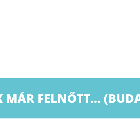
 MÁR FELNŐTT… (BUDAPE