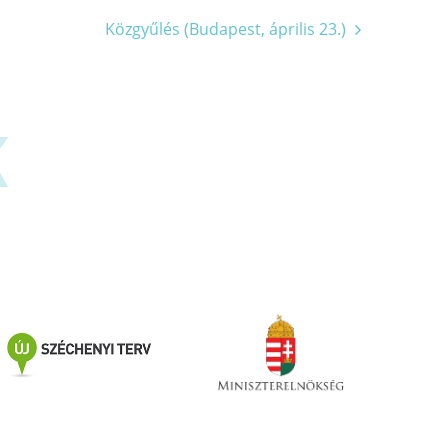
Közgyűlés (Budapest, április 23.)
K