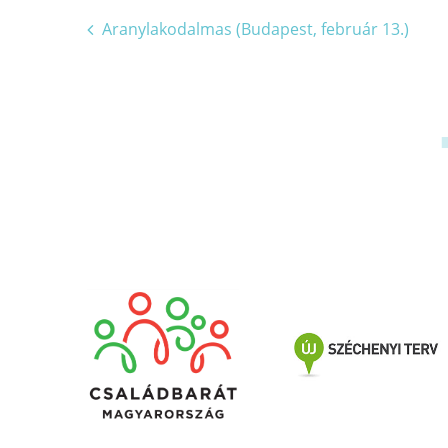
Bejegyzés
Aranylakodalmas (Budapest, február 13.)
navigáció