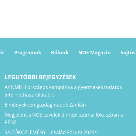
ás
Programok
Rólunk
NOE Magazin
Sajtó
LEGUTÓBBI BEJEGYZÉSEK
Az NMHH országos kampánya a gyermekek tudatos
internethasználatáért
Élményekben gazdag napok Zánkán
Megjelent a NOE Levelek ünnepi száma, fókuszban a
PÉNZ
SAJTÓKÖZLEMÉNY – Család Fórum 2025/II.