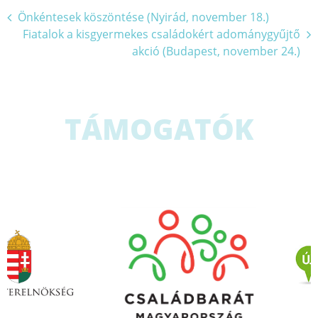
Bejegyzés
Önkéntesek köszöntése (Nyirád, november 18.)
Fiatalok a kisgyermekes családokért adománygyűjtő
navigáció
akció (Budapest, november 24.)
TÁMOGATÓK