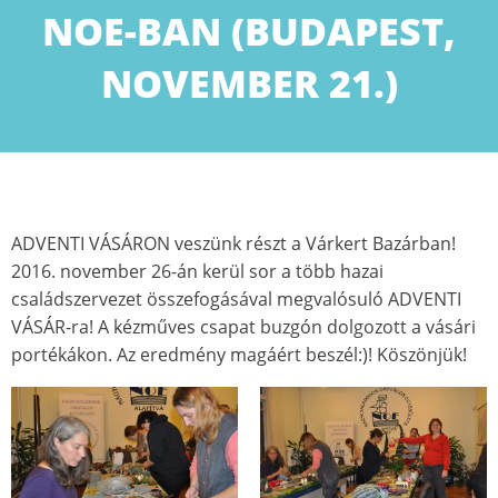
NOE-BAN (BUDAPEST,
NOVEMBER 21.)
ADVENTI VÁSÁRON veszünk részt a Várkert Bazárban!
2016. november 26-án kerül sor a több hazai
családszervezet összefogásával megvalósuló ADVENTI
VÁSÁR-ra! A kézműves csapat buzgón dolgozott a vásári
portékákon. Az eredmény magáért beszél:)! Köszönjük!