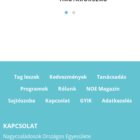
Tag leszek
Kedvezmények
Tanácsadás
Programok
Rólunk
NOE Magazin
Sajtószoba
Kapcsolat
GYIK
Adatkezelés
KAPCSOLAT
Nagycsaládosok Országos Egyesülete