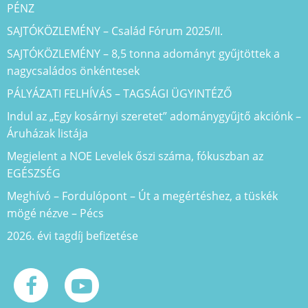
PÉNZ
SAJTÓKÖZLEMÉNY – Család Fórum 2025/II.
SAJTÓKÖZLEMÉNY – 8,5 tonna adományt gyűjtöttek a
nagycsaládos önkéntesek
PÁLYÁZATI FELHÍVÁS – TAGSÁGI ÜGYINTÉZŐ
Indul az „Egy kosárnyi szeretet” adománygyűjtő akciónk –
Áruházak listája
Megjelent a NOE Levelek őszi száma, fókuszban az
EGÉSZSÉG
Meghívó – Fordulópont – Út a megértéshez, a tüskék
mögé nézve – Pécs
2026. évi tagdíj befizetése