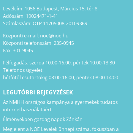
Levélcím: 1056 Budapest, Március 15. tér 8.
Adószám: 19024471-1-41
Számlaszám: OTP 11705008-20109369
Központi e-mail: noe@noe.hu
Központi telefonszám: 235-0945
Fax: 301-9045
Félfogadás: szerda 10:00-16:00, péntek 10:00-13:30
Telefonos ügyelet:
hétfőtől csütörtökig 08:00-16:00, péntek 08:00-14:00
LEGUTÓBBI BEJEGYZÉSEK
Az NMHH országos kampánya a gyermekek tudatos
internethasználatáért
Élményekben gazdag napok Zánkán
Megjelent a NOE Levelek ünnepi száma, fókuszban a