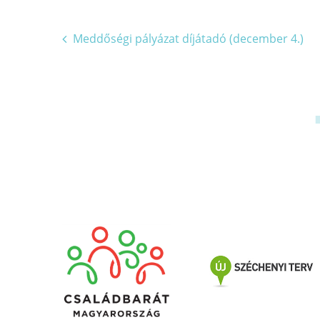
Bejegyzés
Meddőségi pályázat díjátadó (december 4.)
navigáció