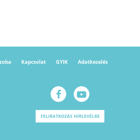
szoba
Kapcsolat
GYIK
Adatkezelés
FELIRATKOZÁS HÍRLEVÉLRE