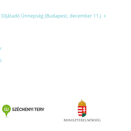
 Díjátadó Ünnepség (Budapest, december 11.)
K