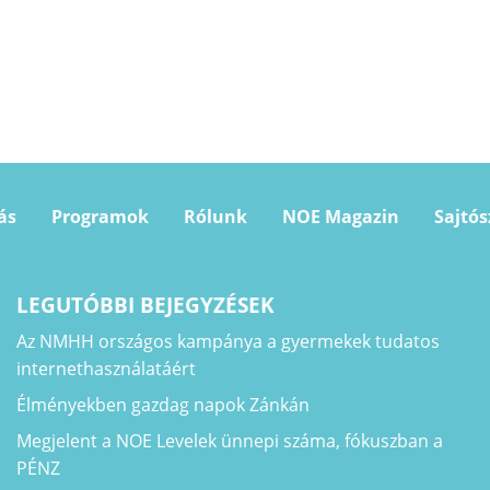
ás
Programok
Rólunk
NOE Magazin
Sajtó
LEGUTÓBBI BEJEGYZÉSEK
Az NMHH országos kampánya a gyermekek tudatos
internethasználatáért
Élményekben gazdag napok Zánkán
Megjelent a NOE Levelek ünnepi száma, fókuszban a
PÉNZ