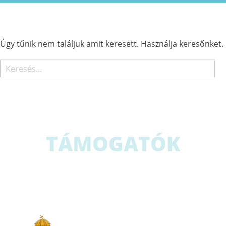
Úgy tűnik nem találjuk amit keresett. Használja keresőnket.
Keresés:
TÁMOGATÓK