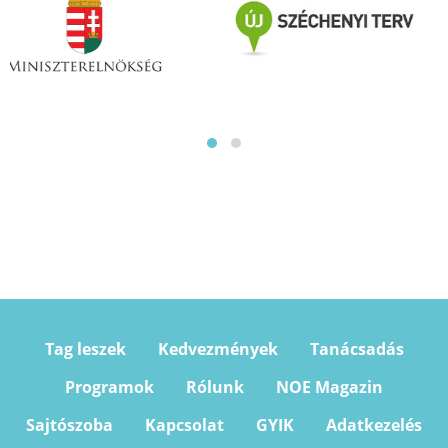
Tag leszek
Kedvezmények
Tanácsadás
Programok
Rólunk
NOE Magazin
Sajtószoba
Kapcsolat
GYIK
Adatkezelés