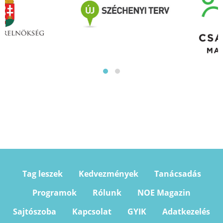
Tag leszek
Kedvezmények
Tanácsadás
Programok
Rólunk
NOE Magazin
Sajtószoba
Kapcsolat
GYIK
Adatkezelés