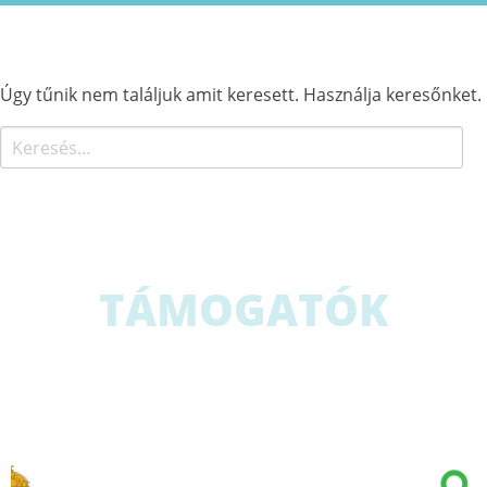
Úgy tűnik nem találjuk amit keresett. Használja keresőnket.
Keresés:
TÁMOGATÓK