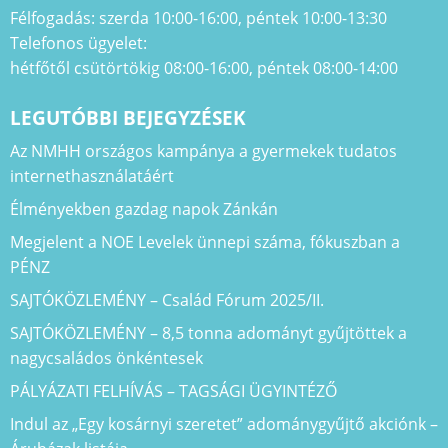
Félfogadás: szerda 10:00-16:00, péntek 10:00-13:30
Telefonos ügyelet:
hétfőtől csütörtökig 08:00-16:00, péntek 08:00-14:00
LEGUTÓBBI BEJEGYZÉSEK
Az NMHH országos kampánya a gyermekek tudatos
internethasználatáért
Élményekben gazdag napok Zánkán
Megjelent a NOE Levelek ünnepi száma, fókuszban a
PÉNZ
SAJTÓKÖZLEMÉNY – Család Fórum 2025/II.
SAJTÓKÖZLEMÉNY – 8,5 tonna adományt gyűjtöttek a
nagycsaládos önkéntesek
PÁLYÁZATI FELHÍVÁS – TAGSÁGI ÜGYINTÉZŐ
Indul az „Egy kosárnyi szeretet” adománygyűjtő akciónk –