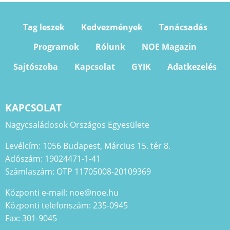
Tag leszek
Kedvezmények
Tanácsadás
Programok
Rólunk
NOE Magazin
Sajtószoba
Kapcsolat
GYIK
Adatkezelés
KAPCSOLAT
Nagycsaládosok Országos Egyesülete
Levélcím: 1056 Budapest, Március 15. tér 8.
Adószám: 19024471-1-41
Számlaszám: OTP 11705008-20109369
Központi e-mail: noe@noe.hu
Központi telefonszám: 235-0945
Fax: 301-9045